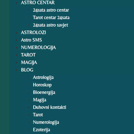
ASTRO CENTAR
24sata astro centar
Tarot centar 24sata
24sata astro savjet
ASTROLOZI
Astro SMS
NUMEROLOGIJA
TAROT
MAGIJA
BLOG
Astrologija
Horoskop
Bioenergija
Magija
Duhovni kontakti
Tarot
Numerologija
Ezoterija