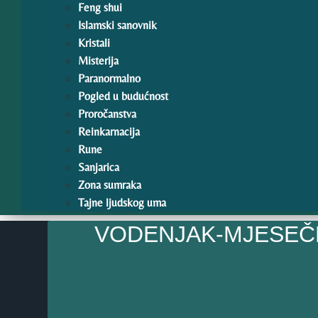
Feng shui
Islamski sanovnik
Kristali
Misterija
Paranormalno
Pogled u budućnost
Proročanstva
Reinkarnacija
Rune
Sanjarica
Zona sumraka
Tajne ljudskog uma
VODENJAK-MJESEČN