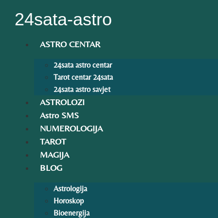
Idi
24sata-astro
na
sadržaj
ASTRO CENTAR
24sata astro centar
Tarot centar 24sata
24sata astro savjet
ASTROLOZI
Astro SMS
NUMEROLOGIJA
TAROT
MAGIJA
BLOG
Astrologija
Horoskop
Bioenergija