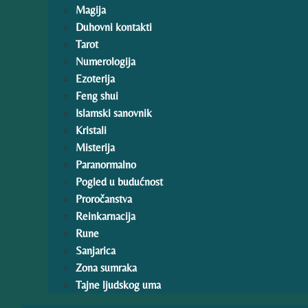
Magija
Duhovni kontakti
Tarot
Numerologija
Ezoterija
Feng shui
Islamski sanovnik
Kristali
Misterija
Paranormalno
Pogled u budućnost
Proročanstva
Reinkarnacija
Rune
Sanjarica
Zona sumraka
Tajne ljudskog uma