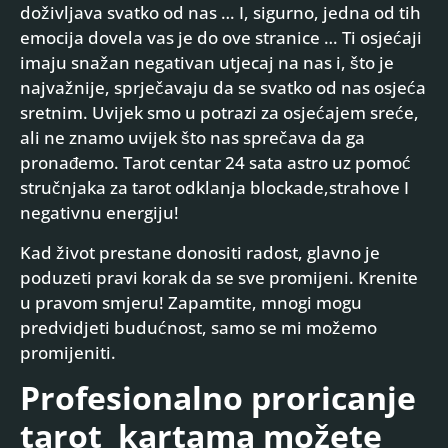
doživljava svatko od nas … I, sigurno, jedna od tih
emocija dovela vas je do ove stranice … Ti osjećaji
imaju snažan negativan utjecaj na nas i, što je
najvažnije, sprječavaju da se svatko od nas osjeća
sretnim. Uvijek smo u potrazi za osjećajem sreće,
ali ne znamo uvijek što nas sprečava da ga
pronađemo. Tarot centar 24 sata astro uz pomoć
stručnjaka za tarot odklanja blockade,strahove I
negativnu energiju!
Kad život prestane donositi radost, glavno je
poduzeti pravi korak da se sve promijeni. Krenite
u pravom smjeru! Zapamtite, mnogi mogu
predvidjeti budućnost, samo se mi možemo
promijeniti.
Profesionalno proricanje
tarot kartama možete