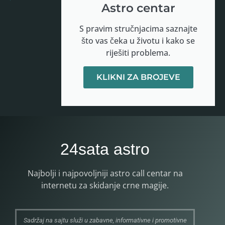
Astro centar
S pravim stručnjacima saznajte
što vas čeka u životu i kako se
riješiti problema.
KLIKNI ZA BROJEVE
24sata astro
Najbolji i najpovoljniji astro call centar na
internetu za skidanje crne magije.
Sadržaj na sajtu služi u zabavne, informativne i promotivne