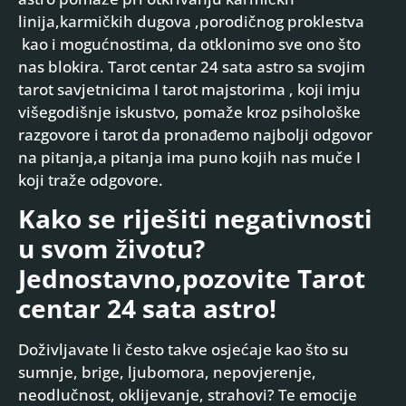
linija,karmičkih dugova ,porodičnog proklestva
kao i mogućnostima, da otklonimo sve ono što
nas blokira. Tarot centar 24 sata astro sa svojim
tarot savjetnicima I tarot majstorima , koji imju
višegodišnje iskustvo, pomaže kroz psihološke
razgovore i tarot da pronađemo najbolji odgovor
na pitanja,a pitanja ima puno kojih nas muče I
koji traže odgovore.
Kako se riješiti negativnosti
u svom životu?
Jednostavno,pozovite Tarot
centar 24 sata astro!
Doživljavate li često takve osjećaje kao što su
sumnje, brige, ljubomora, nepovjerenje,
neodlučnost, oklijevanje, strahovi? Te emocije