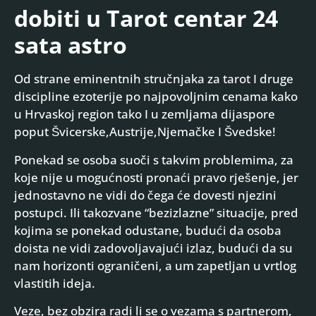
dobiti u Tarot centar 24
sata astro
Od strane eminentnih stručnjaka za tarot I druge
discipline ezoterije po najpovoljnim cenama kako
u Hrvaskoj region tako I u zemljama dijaspore
poput Švicerske,Austrije,Njemačke I Švedske!
Ponekad se osoba suoči s takvim problemima, za
koje nije u mogućnosti pronaći pravo rješenje, jer
jednostavno ne vidi do čega će dovesti njezini
postupci. Ili takozvane “bezizlazne” situacije, pred
kojima se ponekad odustane, budući da osoba
doista ne vidi zadovoljavajući izlaz, budući da su
nam horizonti ograničeni, a um zapetljan u vrtlog
vlastitih ideja.
Veze, bez obzira radi li se o vezama s partnerom,