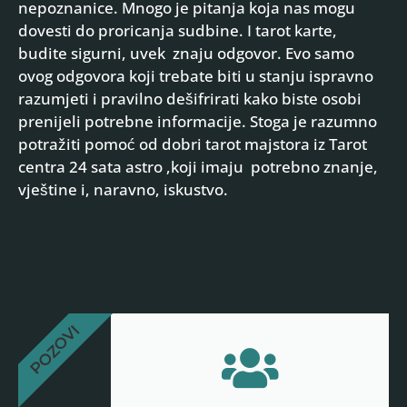
nepoznanice. Mnogo je pitanja koja nas mogu
dovesti do proricanja sudbine. I tarot karte,
budite sigurni, uvek znaju odgovor. Evo samo
ovog odgovora koji trebate biti u stanju ispravno
razumjeti i pravilno dešifrirati kako biste osobi
prenijeli potrebne informacije. Stoga je razumno
potražiti pomoć od dobri tarot majstora iz Tarot
centra 24 sata astro ,koji imaju potrebno znanje,
vještine i, naravno, iskustvo.
POZOVI