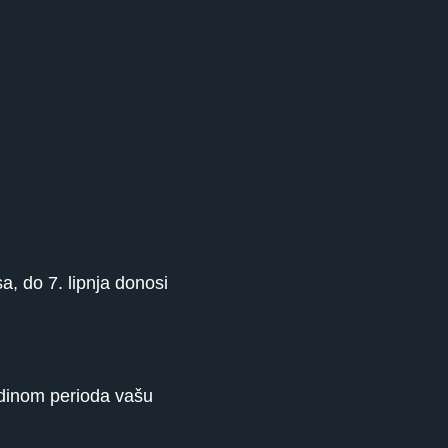
a, do 7. lipnja donosi
edinom perioda vašu