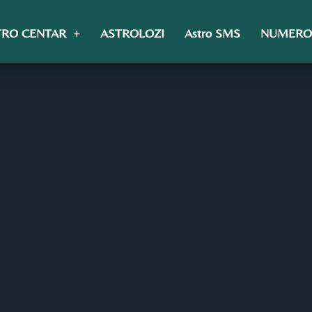
TRO CENTAR
ASTROLOZI
Astro SMS
NUMERO