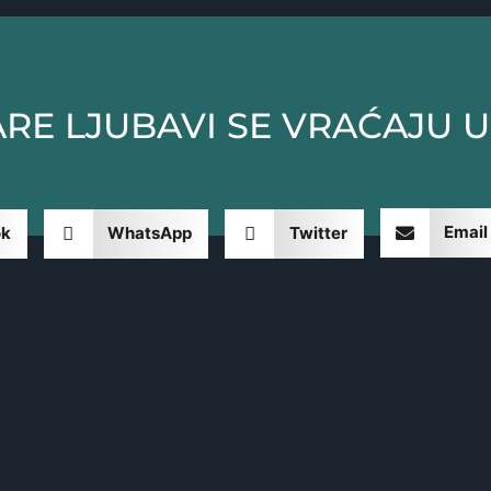
RE LJUBAVI SE VRAĆAJU U
Email
ok
WhatsApp
Twitter