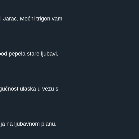
i Jarac. Moćni trigon vam
od pepela stare ljubavi.
gućnost ulaska u vezu s
ja na ljubavnom planu.