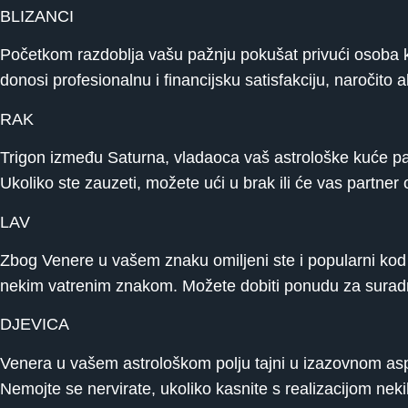
BLIZANCI
Početkom razdoblja vašu pažnju pokušat privući osoba ko
donosi profesionalnu i financijsku satisfakciju, naročito a
RAK
Trigon između Saturna, vladaoca vaš astrološke kuće part
Ukoliko ste zauzeti, možete ući u brak ili će vas partner
LAV
Zbog Venere u vašem znaku omiljeni ste i popularni kod
nekim vatrenim znakom. Možete dobiti ponudu za suradnju
DJEVICA
Venera u vašem astrološkom polju tajni u izazovnom as
Nemojte se nervirate, ukoliko kasnite s realizacijom nekih