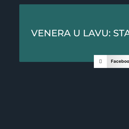
VENERA U LAVU: STA
Facebo