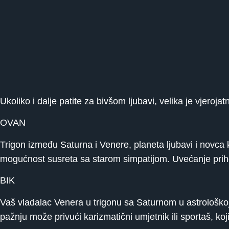
Ukoliko i dalje patite za bivšom ljubavi, velika je vjeroja
OVAN
Trigon između Saturna i Venere, planeta ljubavi i novca 
mogućnost susreta sa starom simpatijom. Uvećanje priho
BIK
Vaš vladalac Venera u trigonu sa Saturnom u astrološko
pažnju može privući karizmatični umjetnik ili sportaš, koj