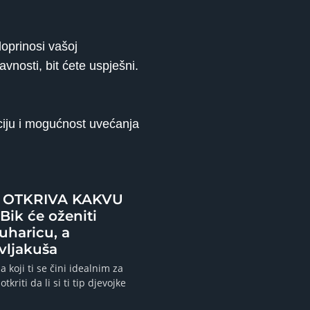
doprinosi vašoj
avnosti, bit ćete uspješni.
ciju i mogućnost uvećanja
OTKRIVA KAKVU
Bik će oženiti
uharicu, a
vljakuša
a koji ti se čini idealnim za
otkriti da li si ti tip djevojke