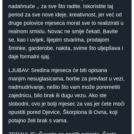
nadahnuće ,, za sve što radite. Iskoristite taj
period za sve nove ideje, kreativnost, jer već od
druge polovice mjeseca morat sve to realizirati u
realnom smislu. Novac ne smije čekati. Bavite
se, kao i uvijek, lijepim stvarima, prodajom
šminke, garderobe, nakita, svime što uljepšava i
daje formalni sjaj.
LJUBAV: Sredina mjeseca će biti opisana
manjim nesuglasicama, borbe za prevlast u vezi,
nadmudrivanje, nešto što vam može poremetiti
zajednicu, bilo brak ili dugu vezu. Ako ste
slobodni, ovo je bolji mjesec za vas jer ćete moći
opustiti pored Djevice, Škorpiona ili Ovna, koji
potajno želi brak s vama.