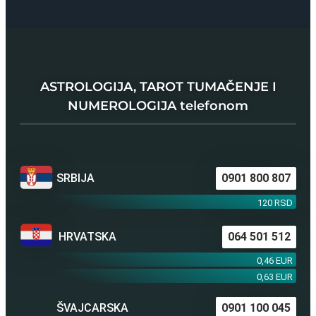
ASTROLOGIJA, TAROT TUMAČENJE I
NUMEROLOGIJA telefonom
SRBIJA
0901 800 807
120 RSD
HRVATSKA
064 501 512
0,46 EUR
0,63 EUR
ŠVAJCARSKA
0901 100 045