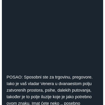
POSAO: Sposobni ste za trgovinu, pregovore.
Iako je vaš vladar Venera u dvanaestom polju
zatvorenih prostora, psihe, dalekih putovanja,
također je to polje iluzije koje je jako potrebno
ovom znaku. Imat ćete neko ,, posebno