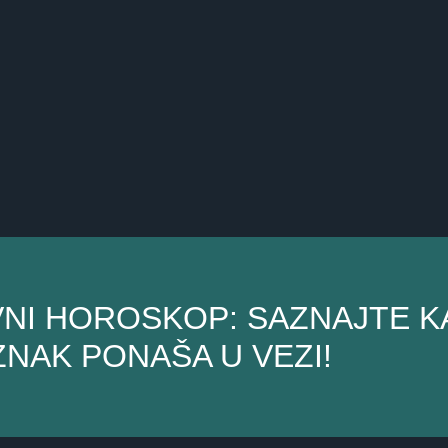
VNI HOROSKOP: SAZNAJTE K
ZNAK PONAŠA U VEZI!