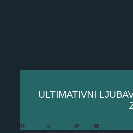
ULTIMATIVNI LJUBA
Facebook
WhatsApp
Twitter
Email