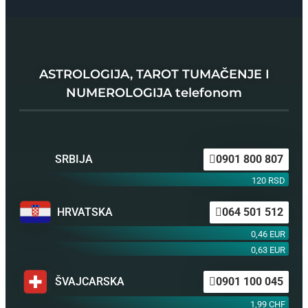
ASTROLOGIJA, TAROT TUMAČENJE I
NUMEROLOGIJA telefonom
SRBIJA
0901 800 807
120 RSD
HRVATSKA
064 501 512
0,46 EUR
0,63 EUR
ŠVAJCARSKA
0901 100 045
1,99 CHF