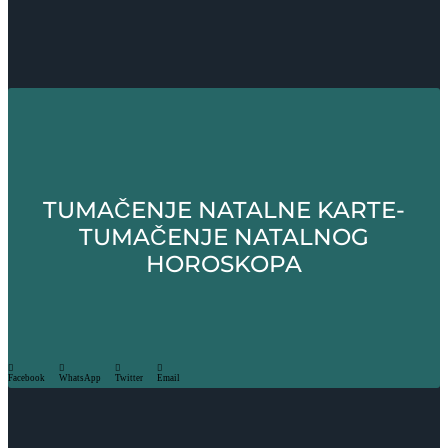
TUMAČENJE NATALNE KARTE-
TUMAČENJE NATALNOG
HOROSKOPA
Facebook
WhatsApp
Twitter
Email