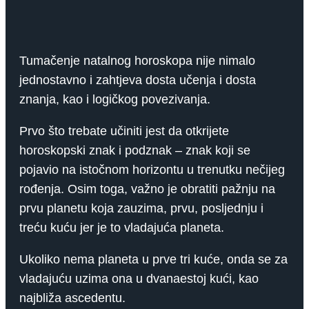
Tumačenje natalnog horoskopa nije nimalo
jednostavno i zahtjeva dosta učenja i dosta
znanja, kao i logičkog povezivanja.
Prvo što trebate učiniti jest da otkrijete
horoskopski znak i podznak – znak koji se
pojavio na istočnom horizontu u trenutku nečijeg
rođenja. Osim toga, važno je obratiti pažnju na
prvu planetu koja zauzima, prvu, posljednju i
treću kuću jer je to vladajuća planeta.
Ukoliko nema planeta u prve tri kuće, onda se za
vladajuću uzima ona u dvanaestoj kući, kao
najbliža ascedentu.