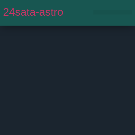
24sata-astro