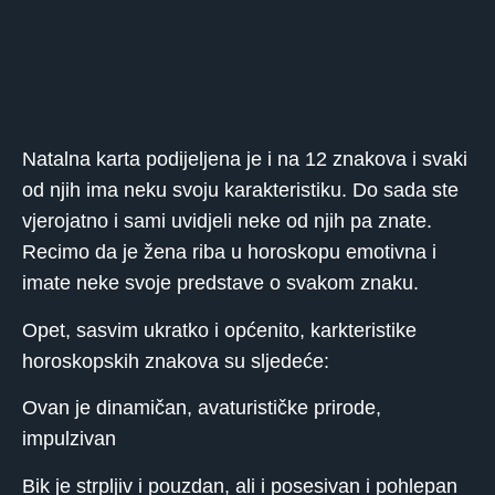
Natalna karta podijeljena je i na 12 znakova i svaki
od njih ima neku svoju karakteristiku. Do sada ste
vjerojatno i sami uvidjeli neke od njih pa znate.
Recimo da je žena riba u horoskopu emotivna i
imate neke svoje predstave o svakom znaku.
Opet, sasvim ukratko i općenito, karkteristike
horoskopskih znakova su sljedeće:
Ovan je dinamičan, avaturističke prirode,
impulzivan
Bik je strpljiv i pouzdan, ali i posesivan i pohlepan