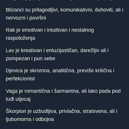
Blizanci su prilagodljivi, komunikativni, duhoviti, ali i
nervozni i površni
Rak je emotivan i intuitivan i nestalnog
raspoloženja
Lav je kreativan i entuzijastičan, darežljiv ali i
pompezan i pun sebe
Djevica je skromna, analitična, previše kritična i
perfekcionist
Vaga je romantična i šarmantna, ali lako pada pod
tuđi utjecaj
Škorpion je uzbudljiva, privlačna, stratsvena, ali i
ljubomorna i odbojna