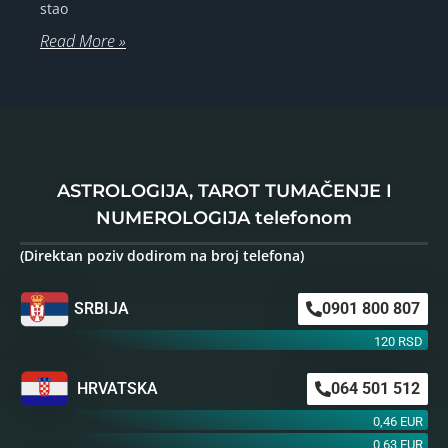
stao
Read More »
ASTROLOGIJA, TAROT TUMAČENJE I
NUMEROLOGIJA telefonom
(Direktan poziv dodirom na broj telefona)
SRBIJA
0901 800 807
120 RSD
HRVATSKA
064 501 512
0,46 EUR
0,63 EUR