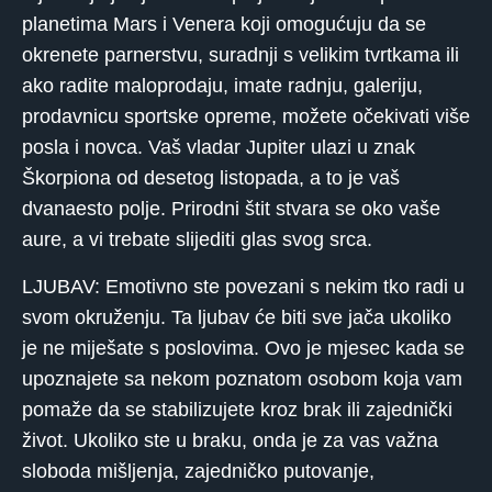
planetima Mars i Venera koji omogućuju da se
okrenete parnerstvu, suradnji s velikim tvrtkama ili
ako radite maloprodaju, imate radnju, galeriju,
prodavnicu sportske opreme, možete očekivati ​​više
posla i novca. Vaš vladar Jupiter ulazi u znak
Škorpiona od desetog listopada, a to je vaš
dvanaesto polje. Prirodni štit stvara se oko vaše
aure, a vi trebate slijediti glas svog srca.
LJUBAV: Emotivno ste povezani s nekim tko radi u
svom okruženju. Ta ljubav će biti sve jača ukoliko
je ne miješate s poslovima. Ovo je mjesec kada se
upoznajete sa nekom poznatom osobom koja vam
pomaže da se stabilizujete kroz brak ili zajednički
život. Ukoliko ste u braku, onda je za vas važna
sloboda mišljenja, zajedničko putovanje,