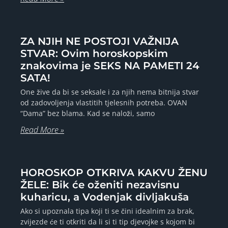
ZA NJIH NE POSTOJI VAŽNIJA
STVAR: Ovim horoskopskim
znakovima je SEKS NA PAMETI 24
SATA!
One žive da bi se seksale i za njih nema bitnija stvar
od zadovoljenja vlastitih tjelesnih potreba. OVAN
“Dama” bez blama. Kad se naloži, samo
Read More »
HOROSKOP OTKRIVA KAKVU ŽENU
ŽELE: Bik će oženiti nezavisnu
kuharicu, a Vodenjak divljakuša
Ako si upoznala tipa koji ti se čini idealnim za brak,
zvijezde će ti otkriti da li si ti tip djevojke s kojom bi