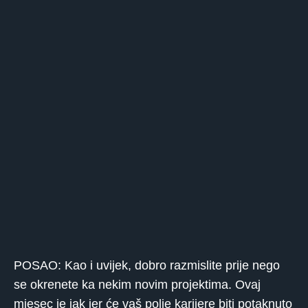
POSAO: Kao i uvijek, dobro razmislite prije nego
se okrenete ka nekim novim projektima. Ovaj
mjesec je jak jer će vaš polje karijere biti potaknuto