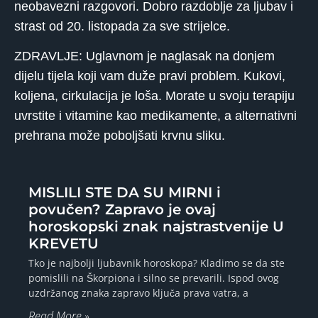
neobavezni razgovori. Dobro razdoblje za ljubav i
strast od 20. listopada za sve strijelce.
ZDRAVLJE: Uglavnom je naglasak na donjem
dijelu tijela koji vam duže pravi problem. Kukovi,
koljena, cirkulacija je loša. Morate u svoju terapiju
uvrstite i vitamine kao medikamente, a alternativni
prehrana može poboljšati krvnu sliku.
MISLILI STE DA SU MIRNI i
povučen? Zapravo je ovaj
horoskopski znak najstrastvenije U
KREVETU
Tko je najbolji ljubavnik horoskopa? Kladimo se da ste
pomislili na Škorpiona i silno se prevarili. Ispod ovog
uzdržanog znaka zapravo ključa prava vatra, a
Read More »