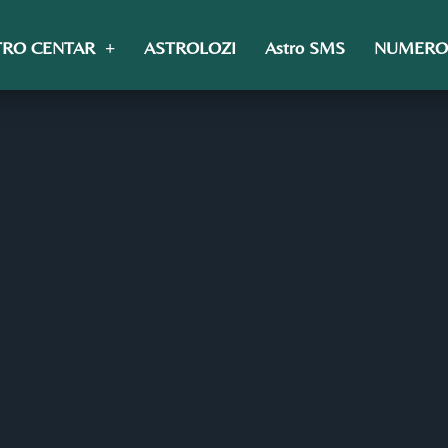
TRO CENTAR
ASTROLOZI
Astro SMS
NUMERO