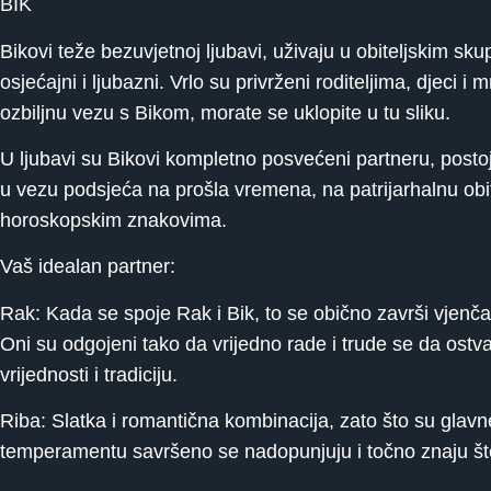
BIK
Bikovi teže bezuvjetnoj ljubavi, uživaju u obiteljskim sk
osjećajni i ljubazni. Vrlo su privrženi roditeljima, djeci i m
ozbiljnu vezu s Bikom, morate se uklopite u tu sliku.
U ljubavi su Bikovi kompletno posvećeni partneru, posto
u vezu podsjeća na prošla vremena, na patrijarhalnu obitel
horoskopskim znakovima.
Vaš idealan partner:
Rak: Kada se spoje Rak i Bik, to se obično završi vjenčanje
Oni su odgojeni tako da vrijedno rade i trude se da ostva
vrijednosti i tradiciju.
Riba: Slatka i romantična kombinacija, zato što su glavne
temperamentu savršeno se nadopunjuju i točno znaju što