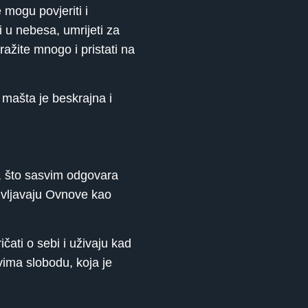
 mogu povjeriti i
i u nebesa, umrijeti za
ražite mnogo i pristati na
 mašta je beskrajna i
, što sasvim odgovara
življavaju Ovnove kao
čati o sebi i uživaju kad
vima slobodu, koja je