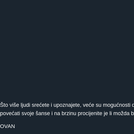
Što više ljudi srećete i upoznajete, veće su mogućnos
povećati svoje šanse i na brzinu procijenite je li možda
OVAN