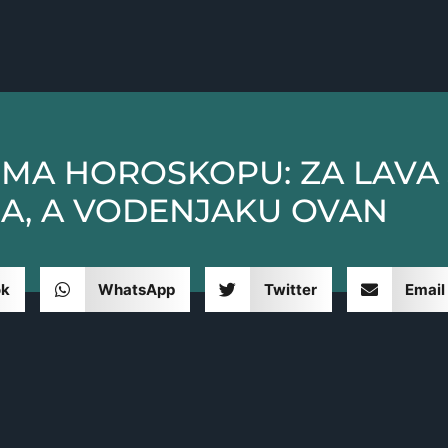
MA HOROSKOPU: ZA LAVA 
A, A VODENJAKU OVAN
ok
WhatsApp
Twitter
Email