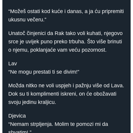
“Možeš ostati kod kuće i danas, a ja ću pripremiti
ukusnu večeru.”
Unatoč činjenici da Rak tako voli kuhati, njegovo
srce je uvijek puno preko trbuha. Što više brinuti
o njemu, poklanjaće vam veću pozornost.
Lav
“Ne mogu prestati ti se divim!”
Možda nitko ne voli uspjeh i pažnju više od Lava.
Dok su ti komplimenti iskreni, on će obožavati
svoju jedinu kraljicu.
Djevica
“Nemam strpljenja. Molim te pomozi mi da
shvatim! ”