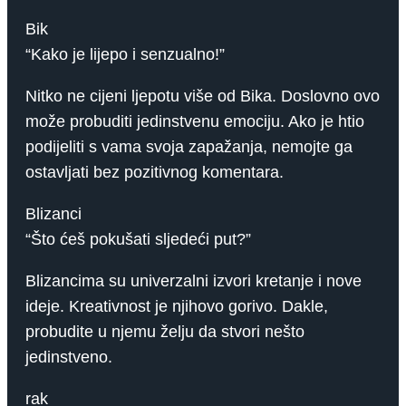
Bik
“Kako je lijepo i senzualno!”
Nitko ne cijeni ljepotu više od Bika. Doslovno ovo
može probuditi jedinstvenu emociju. Ako je htio
podijeliti s vama svoja zapažanja, nemojte ga
ostavljati bez pozitivnog komentara.
Blizanci
“Što ćeš pokušati sljedeći put?”
Blizancima su univerzalni izvori kretanje i nove
ideje. Kreativnost je njihovo gorivo. Dakle,
probudite u njemu želju da stvori nešto
jedinstveno.
rak