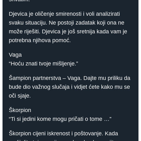
Djevica je oličenje smirenosti i voli analizirati
svaku situaciju. Ne postoji zadatak koji ona ne
može riješiti. Djevica je još sretnija kada vam je
potrebna njihova pomoć.
Vaga
“Hoću znati tvoje mišljenje.”
Šampion partnerstva – Vaga. Dajte mu priliku da
bude dio važnog slučaja i vidjet ćete kako mu se
oči sjaje.
Škorpion
“Ti si jedini kome mogu pričati o tome …”
Škorpion cijeni iskrenost i poštovanje. Kada