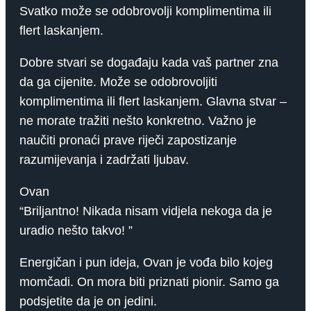
Svatko može se odobrovolji komplimentima ili
flert laskanjem.
Dobre stvari se događaju kada vaš partner zna
da ga cijenite. Može se odobrovoljiti
komplimentima ili flert laskanjem. Glavna stvar –
ne morate tražiti nešto konkretno. Važno je
naučiti pronaći prave riječi zapostizanje
razumijevanja i zadržati ljubav.
Ovan
“Briljantno! Nikada nisam vidjela nekoga da je
uradio nešto takvo! ”
Energičan i pun ideja, Ovan je vođa bilo kojeg
momčadi. On mora biti priznati pionir. Samo ga
podsjetite da je on jedini.