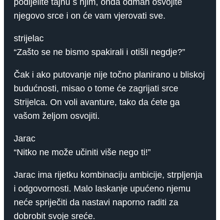
podijelite tajnu s njim, onda odmah osvojite
njegovo srce i on će vam vjerovati sve.
strijelac
“Zašto se ne bismo spakirali i otišli negdje?”
Čak i ako putovanje nije točno planirano u bliskoj
budućnosti, misao o tome će zagrijati srce
Strijelca. On voli avanture, tako da ćete ga
vašom željom osvojiti.
Jarac
“Nitko ne može učiniti više nego ti!”
Jarac ima rijetku kombinaciju ambicije, strpljenja
i odgovornosti. Malo laskanje upućeno njemu
neće spriječiti da nastavi naporno raditi za
dobrobit svoje sreće.