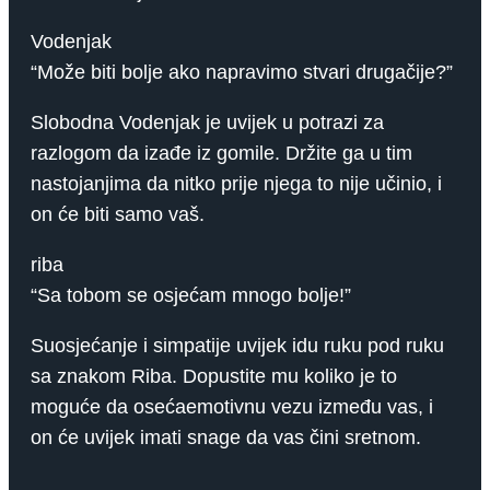
Vodenjak
“Može biti bolje ako napravimo stvari drugačije?”
Slobodna Vodenjak je uvijek u potrazi za
razlogom da izađe iz gomile. Držite ga u tim
nastojanjima da nitko prije njega to nije učinio, i
on će biti samo vaš.
riba
“Sa tobom se osjećam mnogo bolje!”
Suosjećanje i simpatije uvijek idu ruku pod ruku
sa znakom Riba. Dopustite mu koliko je to
moguće da osećaemotivnu vezu između vas, i
on će uvijek imati snage da vas čini sretnom.