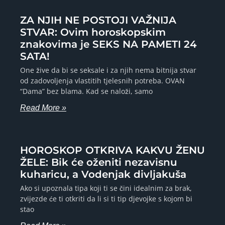
ZA NJIH NE POSTOJI VAŽNIJA
STVAR: Ovim horoskopskim
znakovima je SEKS NA PAMETI 24
SATA!
One žive da bi se seksale i za njih nema bitnija stvar
od zadovoljenja vlastitih tjelesnih potreba. OVAN
“Dama” bez blama. Kad se naloži, samo
Read More »
HOROSKOP OTKRIVA KAKVU ŽENU
ŽELE: Bik će oženiti nezavisnu
kuharicu, a Vodenjak divljakuša
Ako si upoznala tipa koji ti se čini idealnim za brak,
zvijezde će ti otkriti da li si ti tip djevojke s kojom bi
stao