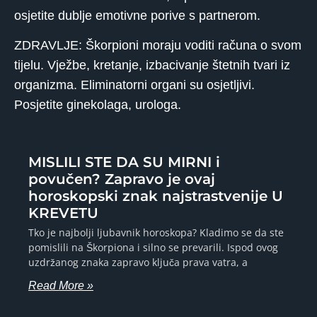
osjetite dublje emotivne porive s partnerom.
ZDRAVLJE: Škorpioni moraju voditi računa o svom
tijelu. Vježbe, kretanje, izbacivanje štetnih tvari iz
organizma. Eliminatorni organi su osjetljivi.
Posjetite ginekolaga, urologa.
MISLILI STE DA SU MIRNI i
povučen? Zapravo je ovaj
horoskopski znak najstrastvenije U
KREVETU
Tko je najbolji ljubavnik horoskopa? Kladimo se da ste
pomislili na Škorpiona i silno se prevarili. Ispod ovog
uzdržanog znaka zapravo ključa prava vatra, a
Read More »