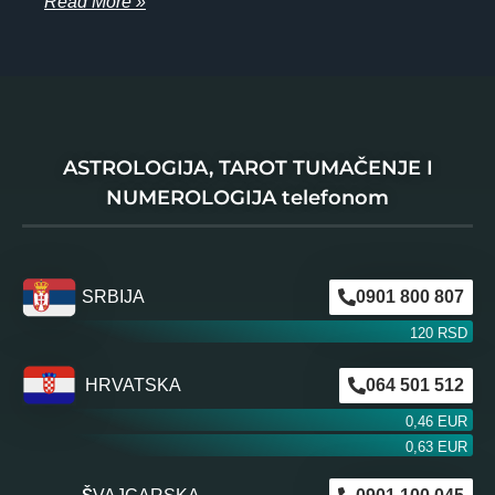
Read More »
ASTROLOGIJA, TAROT TUMAČENJE I
NUMEROLOGIJA telefonom
SRBIJA
0901 800 807
120 RSD
HRVATSKA
064 501 512
0,46 EUR
0,63 EUR