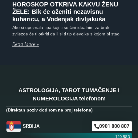
HOROSKOP OTKRIVA KAKVU ŽENU
ŽELE: Bik će oženiti nezavisnu
kuharicu, a Vodenjak divljakuša
Ako si upoznala tipa koji ti se čini idealnim za brak,
zvijezde će ti otkriti da li si ti tip djevojke s kojom bi stao
Read More »
ASTROLOGIJA, TAROT TUMAČENJE I
NUMEROLOGIJA telefonom
(Direktan poziv dodirom na broj telefona)
SRBIJA
0901 800 807
120 RSD