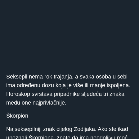
Seksepil nema rok trajanja, a svaka osoba u sebi
ima određenu dozu koja je više ili manje ispoljena.
Horoskop svrstava pripadnike sljedeća tri znaka
među one najprivlačnije.
Škorpion
Najseksepilniji znak cijelog Zodijaka. Ako ste ikad
upoznali Škorpiona, znate da ima neodoljivu moć