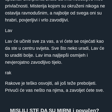
privlačnosti. Misterija kojom su okruženi nikoga ne
ostavlja ravnodušnim, a najbolje od svega oni su
hrabri, povjerljivi i vrlo zavodljivi.
Lav
Lav će učiniti sve za vas, a vi ćete se osjećati kao
da ste u centru svijeta. Sve što neko uradi, Lav će
to uraditi bolje. Lav ima najljepši osmijeh i
nevjerojatno zavodljivo tijelo.
rak
Rakove je teško osvojiti, ali još teže preboljeti.
Privući će vas nešto na njima, a zavoljet ćete sve.
MISLILI STE DA SU MIRNI i povučen?