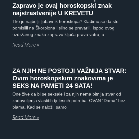
Zapravo je ovaj horoskopski znak
najstrastvenije U KREVETU
Tko je najbolji ljubavnik horoskopa? Kladimo se da ste
pomislili na Škorpiona i silno se prevarili. Ispod ovog
uzdržanog znaka zapravo ključa prava vatra, a
Read More »
ZA NJIH NE POSTOJI VAŽNIJA STVAR:
Ovim horoskopskim znakovima je
SEKS NA PAMETI 24 SATA!
One žive da bi se seksale i za njih nema bitnija stvar od
zadovoljenja vlastitih tjelesnih potreba. OVAN “Dama” bez
blama. Kad se naloži, samo
Read More »