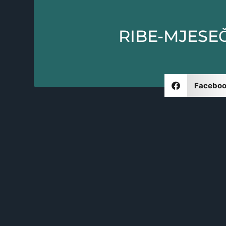
RIBE-MJESE
Facebo