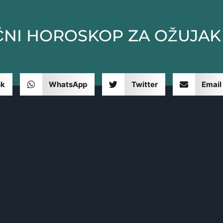
ČNI HOROSKOP ZA OŽUJAK
ok
WhatsApp
Twitter
Email