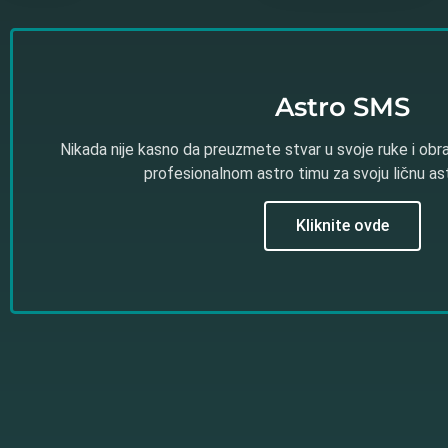
Astro SMS
Nikada nije kasno da preuzmete stvar u svoje ruke i obr
profesionalnom astro timu za svoju ličnu a
Kliknite ovde