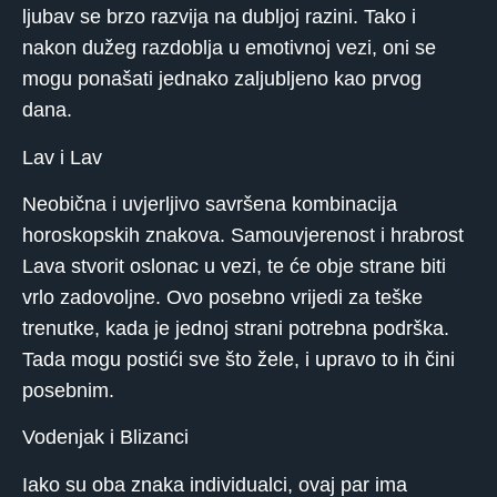
ljubav se brzo razvija na dubljoj razini. Tako i
nakon dužeg razdoblja u emotivnoj vezi, oni se
mogu ponašati jednako zaljubljeno kao prvog
dana.
Lav i Lav
Neobična i uvjerljivo savršena kombinacija
horoskopskih znakova. Samouvjerenost i hrabrost
Lava stvorit oslonac u vezi, te će obje strane biti
vrlo zadovoljne. Ovo posebno vrijedi za teške
trenutke, kada je jednoj strani potrebna podrška.
Tada mogu postići sve što žele, i upravo to ih čini
posebnim.
Vodenjak i Blizanci
Iako su oba znaka individualci, ovaj par ima