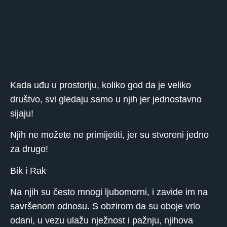
Kada uđu u prostoriju, koliko god da je veliko
društvo, svi gledaju samo u njih jer jednostavno
sijaju!
Njih ne možete ne primijetiti, jer su stvoreni jedno
za drugo!
Bik i Rak
Na njih su često mnogi ljubomorni, i zavide im na
savršenom odnosu. S obzirom da su oboje vrlo
odani, u vezu ulažu nježnost i pažnju, njihova