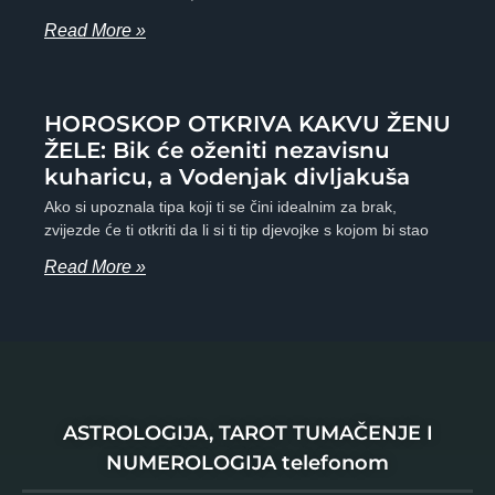
Read More »
HOROSKOP OTKRIVA KAKVU ŽENU
ŽELE: Bik će oženiti nezavisnu
kuharicu, a Vodenjak divljakuša
Ako si upoznala tipa koji ti se čini idealnim za brak,
zvijezde će ti otkriti da li si ti tip djevojke s kojom bi stao
Read More »
ASTROLOGIJA, TAROT TUMAČENJE I
NUMEROLOGIJA telefonom