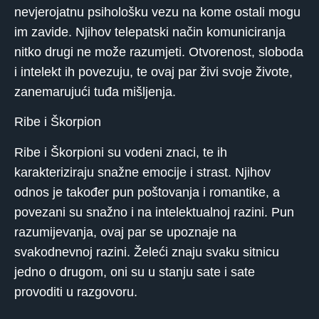
nevjerojatnu psihološku vezu na kome ostali mogu
im zavide. Njihov telepatski način komuniciranja
nitko drugi ne može razumjeti. Otvorenost, sloboda
i intelekt ih povezuju, te ovaj par živi svoje živote,
zanemarujući tuđa mišljenja.
Ribe i Škorpion
Ribe i Škorpioni su vodeni znaci, te ih
karakteriziraju snažne emocije i strast. Njihov
odnos je također pun poštovanja i romantike, a
povezani su snažno i na intelektualnoj razini. Pun
razumijevanja, ovaj par se upoznaje na
svakodnevnoj razini. Želeći znaju svaku sitnicu
jedno o drugom, oni su u stanju sate i sate
provoditi u razgovoru.