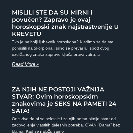
MISLILI STE DA SU MIRNI i
povučen? Zapravo je ovaj
horoskopski znak najstrastvenije U
KREVETU
Tko je najbolji ljubavnik horoskopa? Kladimo se da ste
pomislili na Škorpiona i silno se prevarili. Ispod ovog
uzdržanog znaka zapravo ključa prava vatra, a
Read More »
ZA NJIH NE POSTOJI VAŽNIJA
STVAR: Ovim horoskopskim
znakovima je SEKS NA PAMETI 24
SATA!
One žive da bi se seksale i za njih nema bitnija stvar od
zadovoljenja vlastitih tjelesnih potreba. OVAN “Dama” bez
blama. Kad se naloži, samo