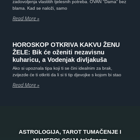
zadovoljenja vlastitih tjelesnih potreba. OVAN “Dama” bez
blama. Kad se naloži, samo
Read More »
HOROSKOP OTKRIVA KAKVU ŽENU
ŽELE: Bik će oženiti nezavisnu
kuharicu, a Vodenjak divljakuša
Ako si upoznala tipa koji ti se čini idealnim za brak,
zvijezde će ti otkriti da li si ti tip djevojke s kojom bi stao
Read More »
ASTROLOGIJA, TAROT TUMAČENJE I