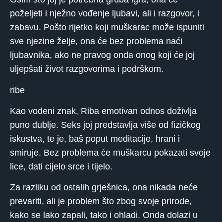
poželjeti i nježno vođenje ljubavi, ali i razgovor, i
zabavu. Pošto rijetko koji muškarac može ispuniti
sve njezine želje, ona će bez problema naći
ljubavnika, ako ne pravog onda onog koji će joj
uljepšati život razgovorima i podrškom.
ribe
Kao vodeni znak, Riba emotivan odnos doživlja
puno dublje. Seks joj predstavlja više od fizičkog
iskustva, te je, baš poput meditacije, hrani i
smiruje. Bez problema će muškarcu pokazati svoje
lice, dati cijelo srce i tijelo.
Za razliku od ostalih grješnica, ona nikada neće
prevariti, ali je problem što zbog svoje prirode,
kako se lako zapali, tako i ohladi. Onda dolazi u