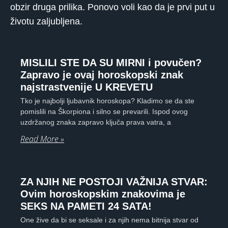
obzir druga prilika. Ponovo voli kao da je prvi put u
životu zaljubljena.
MISLILI STE DA SU MIRNI i povučen?
Zapravo je ovaj horoskopski znak
najstrastvenije U KREVETU
Tko je najbolji ljubavnik horoskopa? Kladimo se da ste
pomislili na Škorpiona i silno se prevarili. Ispod ovog
uzdržanog znaka zapravo ključa prava vatra, a
Read More »
ZA NJIH NE POSTOJI VAŽNIJA STVAR:
Ovim horoskopskim znakovima je
SEKS NA PAMETI 24 SATA!
One žive da bi se seksale i za njih nema bitnija stvar od