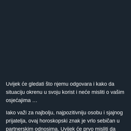
Uvijek će gledati što njemu odgovara i kako da
situaciju okrenu u svoju korist i neće misliti o vašim
osjećajima …
Iako važi za najbolju, najpozitivniju osobu i sjajnog
prijatelja, ovaj horoskopski znak je vrlo sebičan u
partnerskim odnosima. Uvijek će prvo misliti da