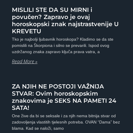
MISLILI STE DA SU MIRNI i
povučen? Zapravo je ovaj
horoskopski znak najstrastvenije U
KREVETU
Tko je najbolji ljubavnik horoskopa? Kladimo se da ste
pomislili na Škorpiona i silno se prevarili. Ispod ovog
uzdržanog znaka zapravo ključa prava vatra, a
Read More »
ZA NJIH NE POSTOJI VAŽNIJA
STVAR: Ovim horoskopskim
znakovima je SEKS NA PAMETI 24
SATA!
One žive da bi se seksale i za njih nema bitnija stvar od
zadovoljenja vlastitih tjelesnih potreba. OVAN “Dama” bez
blama. Kad se naloži, samo