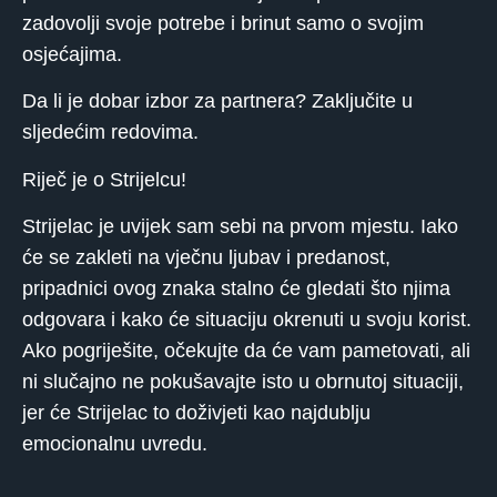
zadovolji svoje potrebe i brinut samo o svojim
osjećajima.
Da li je dobar izbor za partnera? Zaključite u
sljedećim redovima.
Riječ je o Strijelcu!
Strijelac je uvijek sam sebi na prvom mjestu. Iako
će se zakleti na vječnu ljubav i predanost,
pripadnici ovog znaka stalno će gledati što njima
odgovara i kako će situaciju okrenuti u svoju korist.
Ako pogriješite, očekujte da će vam pametovati, ali
ni slučajno ne pokušavajte isto u obrnutoj situaciji,
jer će Strijelac to doživjeti kao najdublju
emocionalnu uvredu.