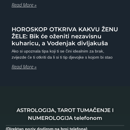
Read More »
HOROSKOP OTKRIVA KAKVU ŽENU
ŽELE: Bik će oženiti nezavisnu
kuharicu, a Vodenjak divljakuša
Ako si upoznala tipa koji ti se čini idealnim za brak,
zvijezde će ti otkriti da li si ti tip djevojke s kojom bi stao
Read More »
ASTROLOGIJA, TAROT TUMAČENJE I
NUMEROLOGIJA telefonom
(Direktan poziv dodirom na broj telefona)