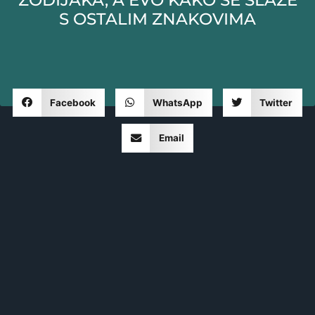
ZODIJAKA, A EVO KAKO SE SLAŽE
S OSTALIM ZNAKOVIMA
Facebook
WhatsApp
Twitter
Email