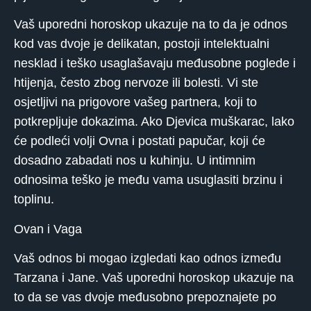
Vaš uporedni horoskop ukazuje na to da je odnos
kod vas dvoje je delikatan, postoji intelektualni
nesklad i teško usaglašavaju međusobne poglede i
htijenja, često zbog nervoze ili bolesti. Vi ste
osjetljivi na prigovore vašeg partnera, koji to
potkrepljuje dokazima. Ako Djevica muškarac, lako
će podleći volji Ovna i postati papučar, koji će
dosadno zabadati nos u kuhinju. U intimnim
odnosima teško je među vama usuglasiti brzinu i
toplinu.
Ovan i Vaga
Vaš odnos bi mogao izgledati kao odnos između
Tarzana i Jane. Vaš uporedni horoskop ukazuje na
to da se vas dvoje međusobno prepoznajete po