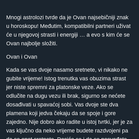
Mnogi astrolozi tvrde da je Ovan najsebičniji znak
u horoskopu! Međutim, kompatibilni partneri uživat
će u njegovoj strasti i energiji … a evo s kim će se
Ovan najbolje složiti.
Ovan i Ovan
Kada se vas dvoje nasamo sretnete, vi nikako ne
gubite vrijeme! Istog trenutka vas obuzima strast
jer niste spremni za platonske veze. Ako se
odlučite na dugu vezu ili brak, sigurno se nećete
dosađivati ​​u spavaćoj sobi. Vas dvoje ste dva
plamena koji jedva čekaju da se spoje i gore
zajedno. Nije dobro ako radite u istoj tvrtki, jer je za
vas ključno da neko vrijeme budete razdvojeni pa