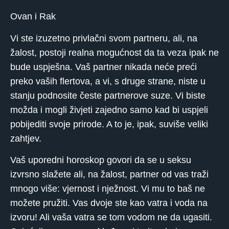
Ovan i Rak
Vi ste izuzetno privlačni svom partneru, ali, na
žalost, postoji realna mogućnost da ta veza ipak ne
bude uspješna. Vaš partner nikada neće preći
preko vaših flertova, a vi, s druge strane, niste u
stanju podnosite česte partnerove suze. Vi biste
možda i mogli živjeti zajedno samo kad bi uspjeli
pobijediti svoje prirode. A to je, ipak, suviše veliki
zahtjev.
Vaš uporedni horoskop govori da se u seksu
izvrsno slažete ali, na žalost, partner od vas traži
mnogo više: vjernost i nježnost. Vi mu to baš ne
možete pružiti. Vas dvoje ste kao vatra i voda na
izvoru! Ali vaša vatra se tom vodom ne da ugasiti.