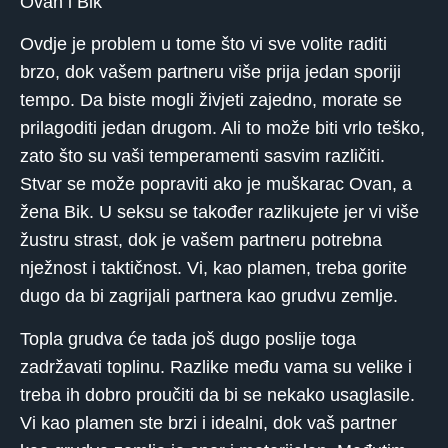
Ovan i Bik
Ovdje je problem u tome što vi sve volite raditi
brzo, dok vašem partneru više prija jedan sporiji
tempo. Da biste mogli živjeti zajedno, morate se
prilagoditi jedan drugom. Ali to može biti vrlo teško,
zato što su vaši temperamenti sasvim različiti.
Stvar se može popraviti ako je muškarac Ovan, a
žena Bik. U seksu se također razlikujete jer vi više
žustru strast, dok je vašem partneru potrebna
nježnost i taktičnost. Vi, kao plamen, treba gorite
dugo da bi zagrijali partnera kao grudvu zemlje.
Topla grudva će tada još dugo poslije toga
zadržavati toplinu. Razlike među vama su velike i
treba ih dobro proučiti da bi se nekako usaglasile.
Vi kao plamen ste brzi i idealni, dok vaš partner