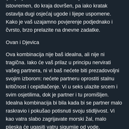
istovremen, do kraja dovršen, pa iako kratak
ostavlja dugi osjećaj ugode i lijepe uspomene.
Kako je vaš uzajamno povjerenje podjednako i
čvrsto, brzo prelazite na dnevne zadatke.
Ovan i Djevica
Ova kombinacija nije baš idealna, ali nije ni
tragična. Iako će vaš prilaz u principu nervirati
vašeg partnera, ni vi baš nećete biti prezadovoljni
svojim izborom: nećete partneru oprostiti stalnu
kritičnost i cepidlačenje. Vi u seks ulazite srcem i
svim osjetilima, dok je partner i tu promišljen.
Idealna kombinacija bi bila kada bi se partner malo
raskravio i pokušao potisnuti svoju stidljivost. Vi
kao vatra slabo zagrijavate morski žal, malo
pijeska će ugasiti vatru sigumije od vode.