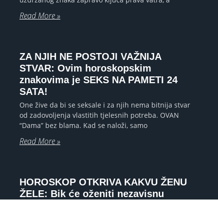
Read More »
ZA NJIH NE POSTOJI VAŽNIJA
STVAR: Ovim horoskopskim
znakovima je SEKS NA PAMETI 24
SATA!
One žive da bi se seksale i za njih nema bitnija stvar
od zadovoljenja vlastitih tjelesnih potreba. OVAN
“Dama” bez blama. Kad se naloži, samo
Read More »
HOROSKOP OTKRIVA KAKVU ŽENU
ŽELE: Bik će oženiti nezavisnu
kuharicu, a Vodenjak divljakuša