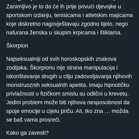
Zanimljivo je to da će ih prije privući djevojke u
sportskom izdanju, tenisicama i atletskim majicama
koje diskretno nagovještavaju zgodno tijelo, nego
nafurana ženska u skupim krpicama i štiklama.
Škorpion
Najseksualniji od svih horoskopskih znakova
zodijaka. Škorpionu nije strana manipulacija i
iskorištavanje drugih u cilju zadovoljavanja njihovih
monstruoznih seksualnih apetita. Imaju hipnotičku
privlačnosti u fizičkom smislu su odlični u krevetu.
Jedini problem može biti njihova nesposobnost da
spoje emocije u cijelu priču. Ali, tko zna … možda
se baš vama prosreći.
Kako ga zavesti?