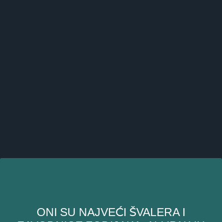
ONI SU NAJVEĆI ŠVALERA I