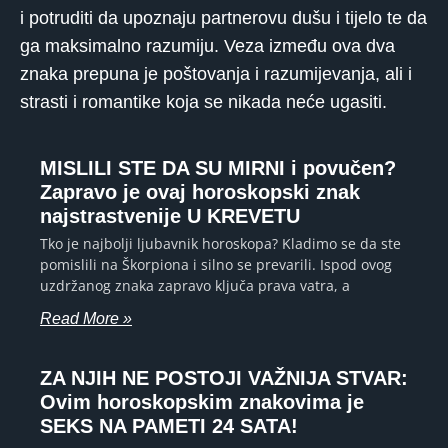
i potruditi da upoznaju partnerovu dušu i tijelo te da
ga maksimalno razumiju. Veza između ova dva
znaka prepuna je poštovanja i razumijevanja, ali i
strasti i romantike koja se nikada neće ugasiti.
MISLILI STE DA SU MIRNI i povučen?
Zapravo je ovaj horoskopski znak
najstrastvenije U KREVETU
Tko je najbolji ljubavnik horoskopa? Kladimo se da ste
pomislili na Škorpiona i silno se prevarili. Ispod ovog
uzdržanog znaka zapravo ključa prava vatra, a
Read More »
ZA NJIH NE POSTOJI VAŽNIJA STVAR:
Ovim horoskopskim znakovima je
SEKS NA PAMETI 24 SATA!