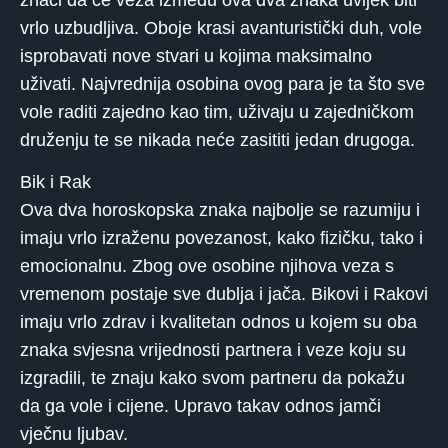
vrlo uzbudljiva. Oboje krasi avanturistički duh, vole
isprobavati nove stvari u kojima maksimalno
uživati. Najvrednija osobina ovog para je ta što sve
vole raditi zajedno kao tim, uživaju u zajedničkom
druženju te se nikada neće zasititi jedan drugoga.
Bik i Rak
Ova dva horoskopska znaka najbolje se razumiju i
imaju vrlo izraženu povezanost, kako fizičku, tako i
emocionalnu. Zbog ove osobine njihova veza s
vremenom postaje sve dublja i jača. Bikovi i Rakovi
imaju vrlo zdrav i kvalitetan odnos u kojem su oba
znaka svjesna vrijednosti partnera i veze koju su
izgradili, te znaju kako svom partneru da pokažu
da ga vole i cijene. Upravo takav odnos jamči
vječnu ljubav.