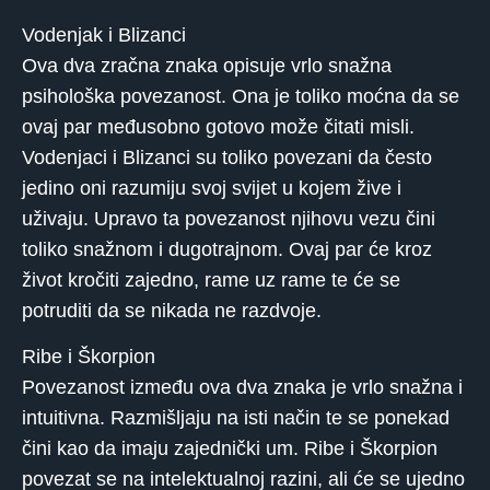
Vodenjak i Blizanci
Ova dva zračna znaka opisuje vrlo snažna
psihološka povezanost. Ona je toliko moćna da se
ovaj par međusobno gotovo može čitati misli.
Vodenjaci i Blizanci su toliko povezani da često
jedino oni razumiju svoj svijet u kojem žive i
uživaju. Upravo ta povezanost njihovu vezu čini
toliko snažnom i dugotrajnom. Ovaj par će kroz
život kročiti zajedno, rame uz rame te će se
potruditi da se nikada ne razdvoje.
Ribe i Škorpion
Povezanost između ova dva znaka je vrlo snažna i
intuitivna. Razmišljaju na isti način te se ponekad
čini kao da imaju zajednički um. Ribe i Škorpion
povezat se na intelektualnoj razini, ali će se ujedno