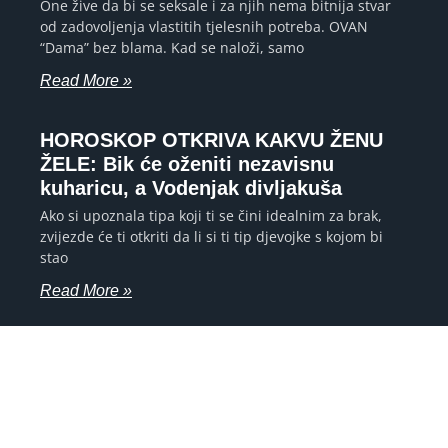
One žive da bi se seksale i za njih nema bitnija stvar
od zadovoljenja vlastitih tjelesnih potreba. OVAN
“Dama” bez blama. Kad se naloži, samo
Read More »
HOROSKOP OTKRIVA KAKVU ŽENU
ŽELE: Bik će oženiti nezavisnu
kuharicu, a Vodenjak divljakuša
Ako si upoznala tipa koji ti se čini idealnim za brak,
zvijezde će ti otkriti da li si ti tip djevojke s kojom bi
stao
Read More »