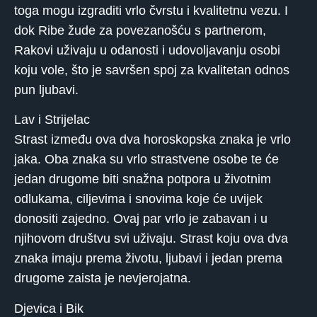
toga mogu izgraditi vrlo čvrstu i kvalitetnu vezu. I
dok Ribe žude za povezanošću s partnerom,
Rakovi uživaju u odanosti i udovoljavanju osobi
koju vole, što je savršen spoj za kvalitetan odnos
pun ljubavi.
Lav i Strijelac
Strast između ova dva horoskopska znaka je vrlo
jaka. Oba znaka su vrlo strastvene osobe te će
jedan drugome biti snažna potpora u životnim
odlukama, ciljevima i snovima koje će uvijek
donositi zajedno. Ovaj par vrlo je zabavan i u
njihovom društvu svi uživaju. Strast koju ova dva
znaka imaju prema životu, ljubavi i jedan prema
drugome zaista je nevjerojatna.
Djevica i Bik