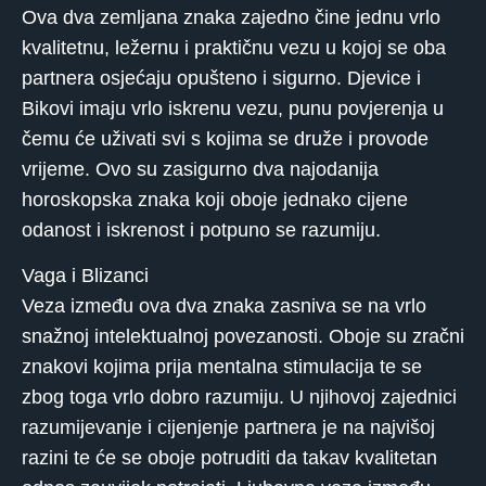
Ova dva zemljana znaka zajedno čine jednu vrlo
kvalitetnu, ležernu i praktičnu vezu u kojoj se oba
partnera osjećaju opušteno i sigurno. Djevice i
Bikovi imaju vrlo iskrenu vezu, punu povjerenja u
čemu će uživati ​​svi s kojima se druže i provode
vrijeme. Ovo su zasigurno dva najodanija
horoskopska znaka koji oboje jednako cijene
odanost i iskrenost i potpuno se razumiju.
Vaga i Blizanci
Veza između ova dva znaka zasniva se na vrlo
snažnoj intelektualnoj povezanosti. Oboje su zračni
znakovi kojima prija mentalna stimulacija te se
zbog toga vrlo dobro razumiju. U njihovoj zajednici
razumijevanje i cijenjenje partnera je na najvišoj
razini te će se oboje potruditi da takav kvalitetan