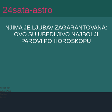
Idi
24sata-astro
na
sadržaj
NJIMA JE LJUBAV ZAGARANTOVANA:
OVO SU UBEDLJIVO NAJBOLJI
PAROVI PO HOROSKOPU
Facebook
WhatsApp
Twitter
Email