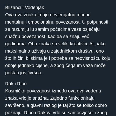
Blizanci i Vodenjak
Ova dva znaka imaju nevjerojatnu moćnu
mentalnu i emocionalnu povezanost. U potpunosti
se razumiju iu samim počecima veze osjećaju
snažnu povezanost, kao da se znaju već
godinama. Oba znaka su veliki kreativci. Ali, iako
maksimalno uživaju u zajedničkom društvu, ono
što ih čini bliskima je i potreba za neovisnošću koju
oboje jednako cijene, a zbog čega im veza može
postati još čvršća.
Rak i Ribe
Kosmička povezanost između ova dva vodena
znaka vrlo je snažna. Zajedno funkcioniraju
savršeno, a glavni razlog je taj što se toliko dobro
poznaju. Ribe i Rakovi vrlo su samosvjesni i zbog