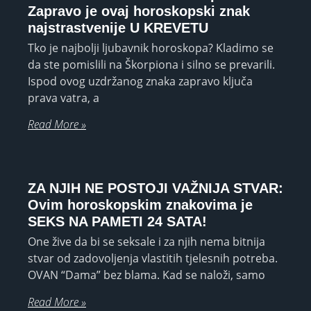
Zapravo je ovaj horoskopski znak
najstrastvenije U KREVETU
Tko je najbolji ljubavnik horoskopa? Kladimo se
da ste pomislili na Škorpiona i silno se prevarili.
Ispod ovog uzdržanog znaka zapravo ključa
prava vatra, a
Read More »
ZA NJIH NE POSTOJI VAŽNIJA STVAR:
Ovim horoskopskim znakovima je
SEKS NA PAMETI 24 SATA!
One žive da bi se seksale i za njih nema bitnija
stvar od zadovoljenja vlastitih tjelesnih potreba.
OVAN “Dama” bez blama. Kad se naloži, samo
Read More »