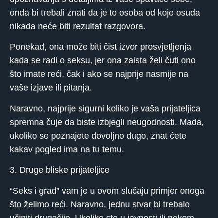
onda bi trebali znati da je to osoba od koje osuda
nikada neće biti rezultat razgovora.
Ponekad, ona može biti čist izvor prosvjetljenja
kada se radi o seksu, jer ona zaista želi čuti ono
što imate reći, čak i ako se najprije nasmije na
vaše izjave ili pitanja.
Naravno, najprije sigurni koliko je vaša prijateljica
spremna čuje da biste izbjegli neugodnosti. Mada,
ukoliko se poznajete dovoljno dugo, znat ćete
kakav pogled ima na tu temu.
3. Druge bliske prijateljice
“Seks i grad” vam je u ovom slučaju primjer onoga
što želimo reći. Naravno, jednu stvar bi trebalo
učiniti drugačije. Ukoliko ste u javnosti ili nekom