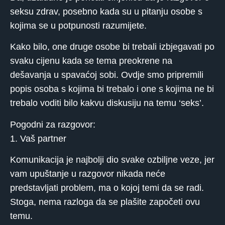
seksu zdrav, posebno kada su u pitanju osobe s
kojima se u potpunosti razumijete.
Kako bilo, one druge osobe bi trebali izbjegavati po
svaku cijenu kada se tema preokrene na
dešavanja u spavaćoj sobi. Ovdje smo pripremili
popis osoba s kojima bi trebalo i one s kojima ne bi
trebalo voditi bilo kakvu diskusiju na temu ‘seks’.
Pogodni za razgovor:
1. Vaš partner
Komunikacija je najbolji dio svake ozbiljne veze, jer
vam upuštanje u razgovor nikada neće
predstavljati problem, ma o kojoj temi da se radi.
Stoga, nema razloga da se plašite započeti ovu
temu.