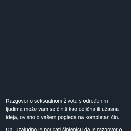
Razgovor o seksualnom životu s određenim
ljudima može vam se činiti kao odlična ili užasna
ideja, ovisno o vašem pogleda na kompletan čin.
Da, uzaludno je poricati činjenicu da je razgovor o