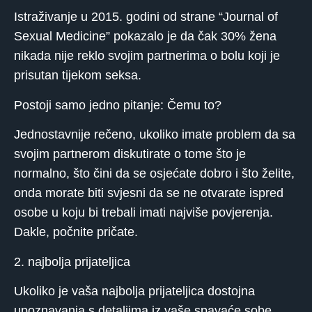
Istraživanje u 2015. godini od strane “Journal of
Sexual Medicine” pokazalo je da čak 30% žena
nikada nije reklo svojim partnerima o bolu koji je
prisutan tijekom seksa.
Postoji samo jedno pitanje: Čemu to?
Jednostavnije rečeno, ukoliko imate problem da sa
svojim partnerom diskutirate o tome što je
normalno, što čini da se osjećate dobro i što želite,
onda morate biti svjesni da se ne otvarate ispred
osobe u koju bi trebali imati najviše povjerenja.
Dakle, počnite pričate.
2. najbolja prijateljica
Ukoliko je vaša najbolja prijateljica dostojna
upoznavanja s detaljima iz vaše spavaće sobe,