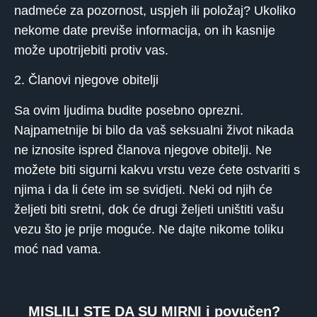
nadmeće za pozornost, uspjeh ili položaj? Ukoliko
nekome date previše informacija, on ih kasnije
može upotrijebiti protiv vas.
2. Članovi njegove obitelji
Sa ovim ljudima budite posebno oprezni.
Najpametnije bi bilo da vaš seksualni život nikada
ne iznosite ispred članova njegove obitelji. Ne
možete biti sigurni kakvu vrstu veze ćete ostvariti s
njima i da li ćete im se svidjeti. Neki od njih će
željeti biti sretni, dok će drugi željeti uništiti vašu
vezu što je prije moguće. Ne dajte nikome toliku
moć nad vama.
MISLILI STE DA SU MIRNI i povučen?