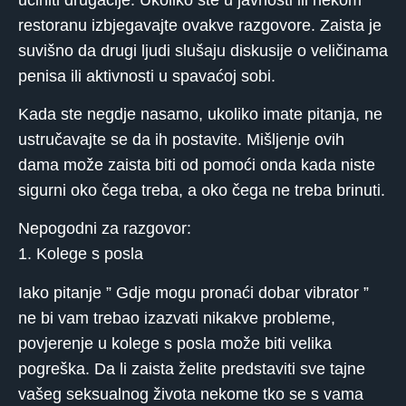
restoranu izbjegavajte ovakve razgovore. Zaista je
suvišno da drugi ljudi slušaju diskusije o veličinama
penisa ili aktivnosti u spavaćoj sobi.
Kada ste negdje nasamo, ukoliko imate pitanja, ne
ustručavajte se da ih postavite. Mišljenje ovih
dama može zaista biti od pomoći onda kada niste
sigurni oko čega treba, a oko čega ne treba brinuti.
Nepogodni za razgovor:
1. Kolege s posla
Iako pitanje ” Gdje mogu pronaći dobar vibrator ”
ne bi vam trebao izazvati nikakve probleme,
povjerenje u kolege s posla može biti velika
pogreška. Da li zaista želite predstaviti sve tajne
vašeg seksualnog života nekome tko se s vama