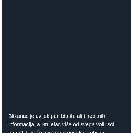
Blizanac je uvijek pun bitnih, ali i nebitnih
informacija, a Strijelac više od svega voli “soli”
pamet. Lav će vam rado pričati o sebi jer