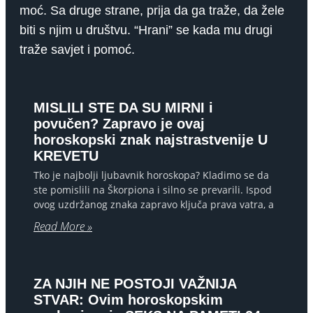
moć. Sa druge strane, prija da ga traže, da žele
biti s njim u društvu. “Hrani” se kada mu drugi
traže savjet i pomoć.
MISLILI STE DA SU MIRNI i
povučen? Zapravo je ovaj
horoskopski znak najstrastvenije U
KREVETU
Tko je najbolji ljubavnik horoskopa? Kladimo se da
ste pomislili na Škorpiona i silno se prevarili. Ispod
ovog uzdržanog znaka zapravo ključa prava vatra, a
Read More »
ZA NJIH NE POSTOJI VAŽNIJA
STVAR: Ovim horoskopskim