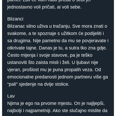
jednostavno voli pričati, ai voli sebe.
Blizanci
Blizanac silno uživa u tračanju. Sve mora znati o
svakome, a te spoznaje s užitkom će podijeliti i
sa drugima. Nije pametno da mu se povjeravate i
otkrivate tajne. Danas je tu, a sutra tko zna gdje.
Često mijenja i svoje stavove, pa je teško
ustanoviti što zaista misli i želi. U ljubavi nije
vjeran, prošlost mu je puna propalih veza. Od
emocionalne predanosti jednom partneru više ga
“pali” sjedenje na dvije stolice.
Lav
Njima je ego na prvome mjestu. On je najljepši,
najbolji i najpametniji. Ako ste slučajno mislite da