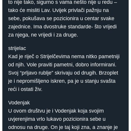
to nije tako, sigurno s vama nešto nije u redu –
tako će misliti Lav. Uvijek privlači pažnju na
sebe, pokušava se pozicionira u centar svake
zajednice. Ima dvostruke standarde- što vrijedi
za njega, ne vrijedi i za druge.
strijelac
Kad je riječ o Strijelčevima nema nitko pametniji
od njih. Vole praviti pametni, dobro informirani.
Svoj “prljavo rublje” skrivaju od drugih. Brzoplet
je i nepromišljeno iskren, pa je u stanju svašta
reći i ostati živ.
Vodenjak
U ovom društvu je i Vodenjak koja svojim
uvjerenjima vrlo lukavo pozicionira sebe u
odnosu na druge. On je taj koji zna, a znanje je