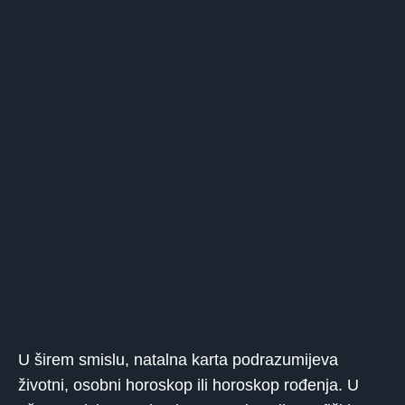
U širem smislu, natalna karta podrazumijeva
životni, osobni horoskop ili horoskop rođenja. U