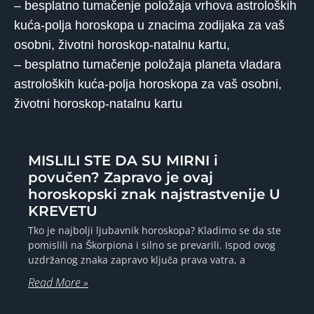
– besplatno tumačenje položaja vrhova astroloških
kuća-polja horoskopa u znacima zodijaka za vaš
osobni, životni horoskop-natalnu kartu,
– besplatno tumačenje položaja planeta vladara
astroloških kuća-polja horoskopa za vaš osobni,
životni horoskop-natalnu kartu
MISLILI STE DA SU MIRNI i
povučen? Zapravo je ovaj
horoskopski znak najstrastvenije U
KREVETU
Tko je najbolji ljubavnik horoskopa? Kladimo se da ste
pomislili na Škorpiona i silno se prevarili. Ispod ovog
uzdržanog znaka zapravo ključa prava vatra, a
Read More »