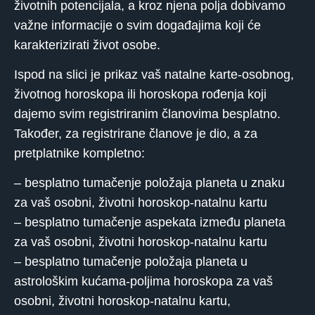
životnih potencijala, a kroz njena polja dobivamo
važne informacije o svim događajima koji će
karakterizirati život osobe.
Ispod na slici je prikaz vaš natalne karte-osobnog,
životnog horoskopa ili horoskopa rođenja koji
dajemo svim registriranim članovima besplatno.
Također, za registrirane članove je dio, a za
pretplatnike kompletno:
– besplatno tumačenje položaja planeta u znaku
za vaš osobni, životni horoskop-natalnu kartu
– besplatno tumačenje aspekata između planeta
za vaš osobni, životni horoskop-natalnu kartu
– besplatno tumačenje položaja planeta u
astrološkim kućama-poljima horoskopa za vaš
osobni, životni horoskop-natalnu kartu,