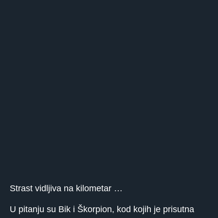
Strast vidljiva na kilometar …
U pitanju su Bik i Škorpion, kod kojih je prisutna