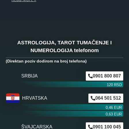
ASTROLOGIJA, TAROT TUMAČENJE I
NUMEROLOGIJA telefonom
(Direktan poziv dodirom na broj telefona)
SRBIJA
0901 800 807
120 RSD
HRVATSKA
064 501 512
0,46 EUR
0,63 EUR
ŠVAJCARSKA
0901 100 045