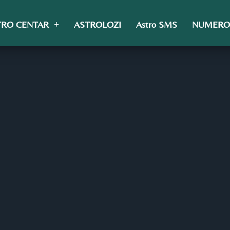
TRO CENTAR
ASTROLOZI
Astro SMS
NUMERO