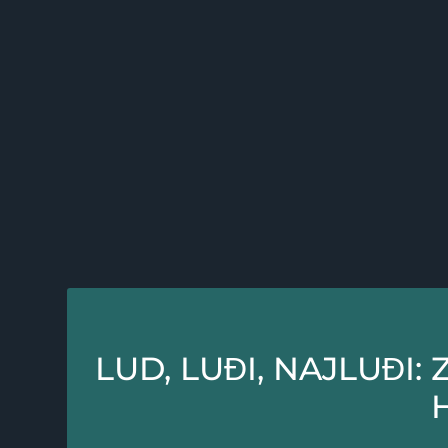
LUD, LUĐI, NAJLUĐI: