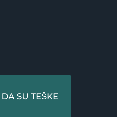
U DA SU TEŠKE