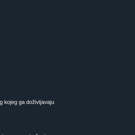
og kojeg ga doživljavaju