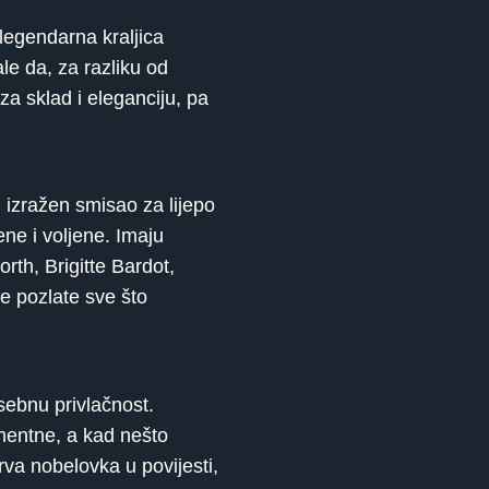
 legendarna kraljica
le da, za razliku od
a sklad i eleganciju, pa
izražen smisao za lijepo
ne i voljene. Imaju
orth, Brigitte Bardot,
 pozlate sve što
sebnu privlačnost.
mentne, a kad nešto
va nobelovka u povijesti,