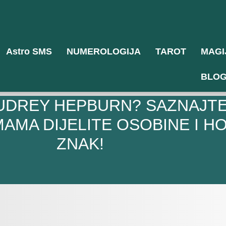
Astro SMS
NUMEROLOGIJA
TAROT
MAGI
BLO
 AUDREY HEPBURN? SAZNAJTE
AMA DIJELITE OSOBINE I H
ZNAK!