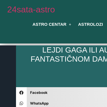
Idi
24sata-astro
na
sadržaj
ASTRO CENTAR
ASTROLOZI
LEJDI GAGA ILI
FANTASTIČNOM DAM
Facebook
WhatsApp