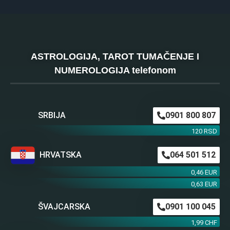
ASTROLOGIJA, TAROT TUMAČENJE I
NUMEROLOGIJA telefonom
SRBIJA
0901 800 807
120 RSD
HRVATSKA
064 501 512
0,46 EUR
0,63 EUR
ŠVAJCARSKA
0901 100 045
1,99 CHF