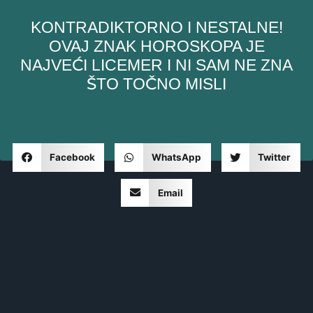
KONTRADIKTORNO I NESTALNE!
OVAJ ZNAK HOROSKOPA JE
NAJVEĆI LICEMER I NI SAM NE ZNA
ŠTO TOČNO MISLI
Facebook
WhatsApp
Twitter
Email