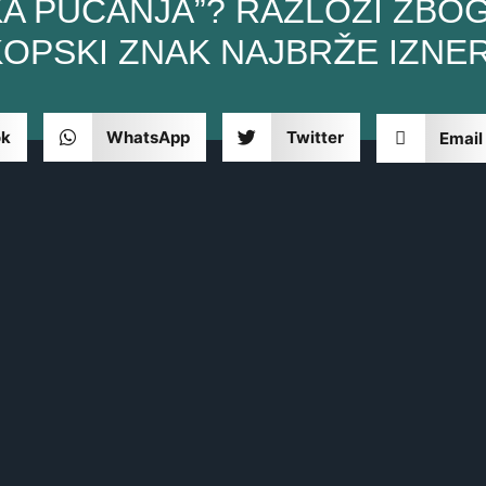
KA PUCANJA”? RAZLOZI ZBOG
OPSKI ZNAK NAJBRŽE IZNER
ok
WhatsApp
Twitter
Email