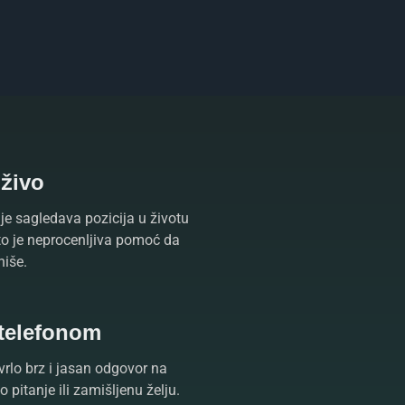
uživo
je sagledava pozicija u životu
što je neprocenljiva pomoć da
niše.
 telefonom
vrlo brz i jasan odgovor na
 pitanje ili zamišljenu želju.