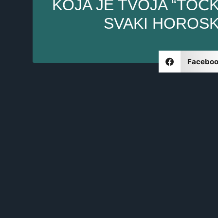
KOJA JE TVOJA “TOČ
SVAKI HOROSK
Facebo