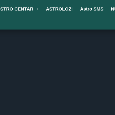
STRO CENTAR
ASTROLOZI
Astro SMS
N