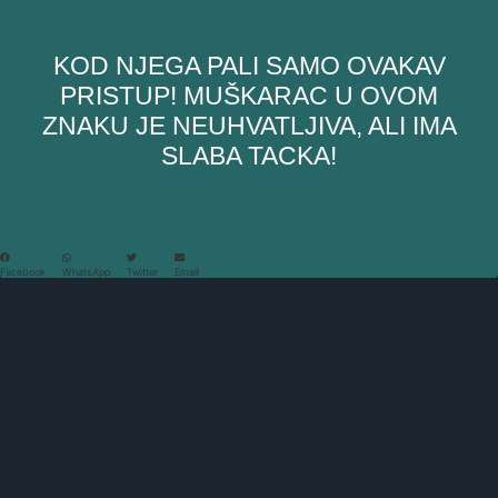
KOD NJEGA PALI SAMO OVAKAV
PRISTUP! MUŠKARAC U OVOM
ZNAKU JE NEUHVATLJIVA, ALI IMA
SLABA TACKA!
Facebook
WhatsApp
Twitter
Email