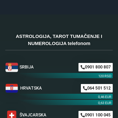
ASTROLOGIJA, TAROT TUMAČENJE I
NUMEROLOGIJA telefonom
SRBIJA
0901 800 807
120 RSD
HRVATSKA
064 501 512
0,46 EUR
0,63 EUR
ŠVAJCARSKA
0901 100 045