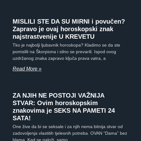
MISLILI STE DA SU MIRNI i povučen?
Zapravo je ovaj horoskopski znak
najstrastvenije U KREVETU
Tko je najbolji ljubavnik horoskopa? Kladimo se da ste
pomislili na Škorpiona i silno se prevarili. Ispod ovog
uzdržanog znaka zapravo ključa prava vatra, a
Read More »
ZA NJIH NE POSTOJI VAŽNIJA
STVAR: Ovim horoskopskim
znakovima je SEKS NA PAMETI 24
SATA!
One žive da bi se seksale i za njih nema bitnija stvar od
zadovoljenja vlastitih tjelesnih potreba. OVAN “Dama” bez
blama. Kad se naloži, samo