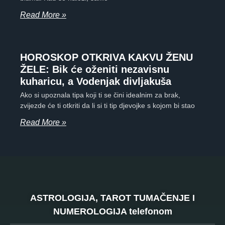
Read More »
HOROSKOP OTKRIVA KAKVU ŽENU
ŽELE: Bik će oženiti nezavisnu
kuharicu, a Vodenjak divljakuša
Ako si upoznala tipa koji ti se čini idealnim za brak,
zvijezde će ti otkriti da li si ti tip djevojke s kojom bi stao
Read More »
ASTROLOGIJA, TAROT TUMAČENJE I
NUMEROLOGIJA telefonom