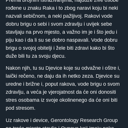
rođene u znaku Raka i to zbog naravi koju bi neki
nazvali sebičnom, a neki pažljivoj. Rakovi vode
dobru brigu o sebi i svom zdravlju i uvijek sebe
stavljaju na prvo mjesto, a važno im je i što jedu i
piju kao i da li su se dobro naspavali. Vode dobru
brigu o svojoj obitelji i žele biti zdravi kako bi što
duže bili tu za svoju djecu.
Nakon njih, tu su Djevice koje su odvažne i oštre i,
laički rečeno, ne daju da ih netko zeza. Djevice su
uredne i brižne i, poput rakova, vode brigu o svom
zdravlju, a veća je vjerojatnost da će oni donositi
stres osobama iz svoje okolinenego da će oni biti
pod stresom.
Uz rakove i device, Gerontology Research Group