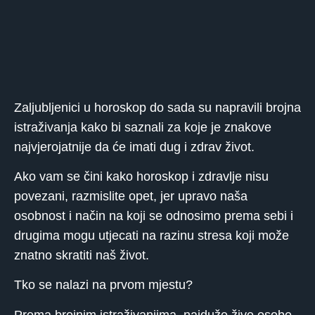
Zaljubljenici u horoskop do sada su napravili brojna
istraživanja kako bi saznali za koje je znakove
najvjerojatnije da će imati dug i zdrav život.
Ako vam se čini kako horoskop i zdravlje nisu
povezani, razmislite opet, jer upravo naša
osobnost i način na koji se odnosimo prema sebi i
drugima mogu utjecati na razinu stresa koji može
znatno skratiti naš život.
Tko se nalazi na prvom mjestu?
Prema brojnim istraživanjima, najduže žive osobe