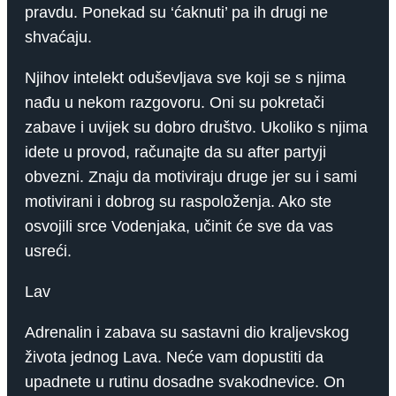
pravdu. Ponekad su ‘ćaknuti’ pa ih drugi ne
shvaćaju.
Njihov intelekt oduševljava sve koji se s njima
nađu u nekom razgovoru. Oni su pokretači
zabave i uvijek su dobro društvo. Ukoliko s njima
idete u provod, računajte da su after partyji
obvezni. Znaju da motiviraju druge jer su i sami
motivirani i dobrog su raspoloženja. Ako ste
osvojili srce Vodenjaka, učinit će sve da vas
usreći.
Lav
Adrenalin i zabava su sastavni dio kraljevskog
života jednog Lava. Neće vam dopustiti da
upadnete u rutinu dosadne svakodnevice. On