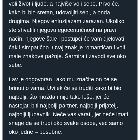
voli život i ljude, a najviše voli sebe. Prvo će,
kako bi bio sretan, udovoljiti sebi, a onda
drugima. Njegov entuzijazam zarazan. Ukoliko
ste shvatili njegovu egocentričnost na pravi
način, njegove šale i postupci će vam djelovati
čak i simpatično. Ovaj znak je romantičan i voli
male znakove pažnje. Šarmira i zavodi sve oko
sebe.
Lav je odgovoran i ako mu značite on će se
brinuti o vama. Uvijek će se truditi kako bi bio
najbolji, što možda i nije tako loše, jer će
nastojati biti najbolji partner, najbolji prijatelj,
najbolji ljubavnik. Neće vas varati, jer neće imati
snage da se trudi oko svake osobe, već samo
oko jedne – posebne.