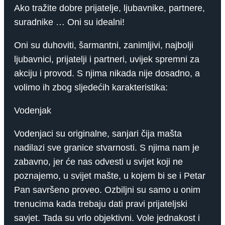
Ako tražite dobre prijatelje, ljubavnike, partnere,
suradnike … Oni su idealni!
Oni su duhoviti, šarmantni, zanimljivi, najbolji
ljubavnici, prijatelji i partneri, uvijek spremni za
akciju i provod. S njima nikada nije dosadno, a
volimo ih zbog sljedećih karakteristika:
Vodenjak
Vodenjaci su originalne, sanjari čija mašta
nadilazi sve granice stvarnosti. S njima nam je
zabavno, jer će nas odvesti u svijet koji ne
poznajemo, u svijet mašte, u kojem bi se i Petar
Pan savršeno proveo. Ozbiljni su samo u onim
trenucima kada trebaju dati pravi prijateljski
savjet. Tada su vrlo objektivni. Vole jednakost i