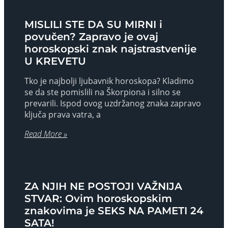
MISLILI STE DA SU MIRNI i
povučen? Zapravo je ovaj
horoskopski znak najstrastvenije
U KREVETU
Tko je najbolji ljubavnik horoskopa? Kladimo
se da ste pomislili na Škorpiona i silno se
prevarili. Ispod ovog uzdržanog znaka zapravo
ključa prava vatra, a
Read More »
ZA NJIH NE POSTOJI VAŽNIJA
STVAR: Ovim horoskopskim
znakovima je SEKS NA PAMETI 24
SATA!