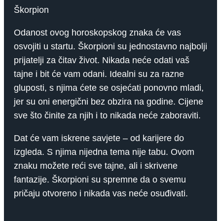
Škorpion
Odanost ovog horoskopskog znaka će vas
osvojiti u startu. Škorpioni su jednostavno najbolji
prijatelji za čitav život. Nikada neće odati vaš
tajne i bit će vam odani. Idealni su za razne
gluposti, s njima ćete se osjećati ponovno mladi,
jer su oni energični bez obzira na godine. Cijene
sve što činite za njih i to nikada neće zaboraviti.
Dat će vam iskrene savjete – od karijere do
izgleda. S njima nijedna tema nije tabu. Ovom
znaku možete reći sve tajne, ali i skrivene
fantazije. Škorpioni su spremne da o svemu
pričaju otvoreno i nikada vas neće osuđivati.