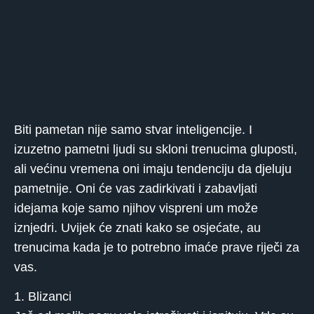
Biti pametan nije samo stvar inteligencije. I
izuzetno pametni ljudi su skloni trenucima gluposti,
ali većinu vremena oni imaju tendenciju da djeluju
pametnije. Oni će vas zadirkivati ​​i zabavljati
idejama koje samo njihov vispreni um može
iznjedri. Uvijek će znati kako se osjećate, au
trenucima kada je to potrebno imaće prave riječi za
vas.
1. Blizanci