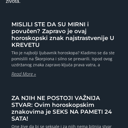
života.
MISLILI STE DA SU MIRNI i
povučen? Zapravo je ovaj
horoskopski znak najstrastvenije U
KREVETU
Tko je najbolji ljubavnik horoskopa? Kladimo se da ste
pomislili na Škorpiona i silno se prevarili. Ispod ovog
uzdržanog znaka zapravo ključa prava vatra, a
Read More »
ZA NJIH NE POSTOJI VAŽNIJA
STVAR: Ovim horoskopskim
znakovima je SEKS NA PAMETI 24
SATA!
One žive da bi se seksale i za njih nema bitnija stvar