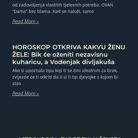
od zadovoljenja vlastitih tjelesnih potreba. OVAN
“Dama” bez blama. Kad se naloži, samo
Read More »
HOROSKOP OTKRIVA KAKVU ŽENU
ŽELE: Bik će oženiti nezavisnu
kuharicu, a Vodenjak divljakuša
Ako si upoznala tipa koji ti se čini idealnim za brak,
zvijezde će ti otkriti da li si ti tip djevojke s kojom bi
stao
Read More »