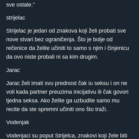
sve ostale.”
strijelac
Strijelac je jedan od znakova koji želi probati sve
nove stvari bez ograničenja. Što je bolje od
rečenice da želite učiniti to samo s njim i činjenicu
da ovo niste probali ni sa kim drugim.
Jarac
Jarac želi imati svu prednost čak iu seksu i on ne
voli kada partner preuzima inicijativu ili čak govori
tjedna seksa. Ako želite ga uzbudite samo mu
recite da ste spremni učiniti ono što traži.
Vodenjak
Vodenjaci su poput Strijelca, znakovi koji žele biti