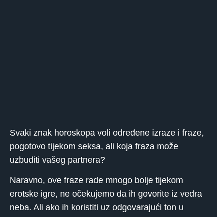
Svaki znak horoskopa voli određene izraze i fraze,
pogotovo tijekom seksa, ali koja fraza može
uzbuditi vašeg partnera?
Naravno, ove fraze rade mnogo bolje tijekom
erotske igre, ne očekujemo da ih govorite iz vedra
neba. Ali ako ih koristiti uz odgovarajući ton u