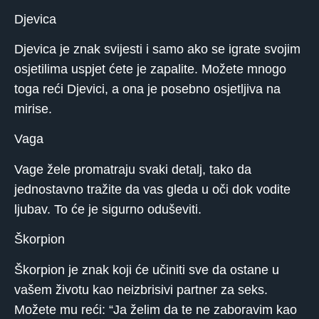
Djevica
Djevica je znak svijesti i samo ako se igrate svojim
osjetilima uspjet ćete je zapalite. Možete mnogo
toga reći Djevici, a ona je posebno osjetljiva na
mirise.
Vaga
Vage žele promatraju svaki detalj, tako da
jednostavno tražite da vas gleda u oči dok vodite
ljubav. To će je sigurno oduševiti.
Škorpion
Škorpion je znak koji će učiniti sve da ostane u
vašem životu kao neizbrisivi partner za seks.
Možete mu reći: “Ja želim da te ne zaboravim kao