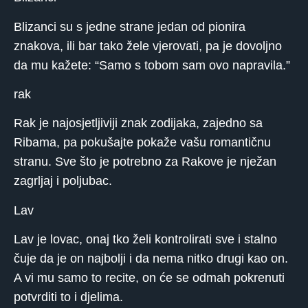
Blizanci su s jedne strane jedan od pionira
znakova, ili bar tako žele vjerovati, pa je dovoljno
da mu kažete: “Samo s tobom sam ovo napravila.”
rak
Rak je najosjetljiviji znak zodijaka, zajedno sa
Ribama, pa pokušajte pokaže vašu romantičnu
stranu. Sve što je potrebno za Rakove je nježan
zagrljaj i poljubac.
Lav
Lav je lovac, onaj tko želi kontrolirati sve i stalno
čuje da je on najbolji i da nema nitko drugi kao on.
A vi mu samo to recite, on će se odmah pokrenuti
potvrditi to i djelima.