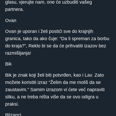
glasu, vjerujte nam, one će uzbuditi vašeg
partnera.
Ovan
Ovan je uporan i želi postići sve do krajnjih
granica, tako da ako čuje: “Da li spreman za borbu
do kraja?”, Reklo bi se da će prihvatiti izazov bez
razmišljanja!
Bik
Bik je znak koji želi biti potvrđen, kao i Lav. Zato
možete koristiti izraz “Želim da me moliš da se
zaustavim.” Samim izrazom vi ćete već napraviti
sliku, a ne treba ništa više da se ovo odigra u
praksi.
Blizanci