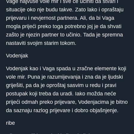
Vage najvuše vole mir i sve će učiniti da stvari i
situacije oko nje budu takve. Zato lako i opraštaju
prijevaru i nevjernost partnera. Ali, da bi Vaga
mogla prijeći preko toga potrebno joj je da shvati
zašto je njezin partner to učinio. Tada je spremna
nastaviti svojim starim tokom.
Vodenjak
Vodenjak kao i Vaga spada u zračne elemente koji
vole mir. Puna je razumijevanja i zna da je ljudski
griješiti, pa da je oproštaj sasvim u redu i pravi
postupak koji treba da uradi. Iako možda neće
prijeći odmah preko prijevare, Vodenjacima je bitno
da saznaju razlog prijevare i dobro objašnjenje.
ribe