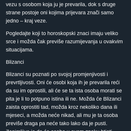
vezu s osobom koja ju je prevarila, dok s druge
strane postoje oni kojima prijevara znači samo
jedno – kraj veze.
Pogledajte koji to horoskopski znaci imaju veliko
srce i možda čak previše razumijevanja u ovakvim
situacijama.
Blizanci
Blizanci su poznati po svojoj promjenjivosti i
prevrtljivosti. Oni će osobi koja ih je prevarila reći
da su im oprostili, ali će se ta ista osoba morati se
pita je li to potpuno istina ili ne. Možda će Blizanci
zaista oprostiti tad, možda kroz nekoliko dana ili
mjeseci, a možda neće nikad, ali mu je ta osoba
previše draga pa neće tako lako da je pusti.