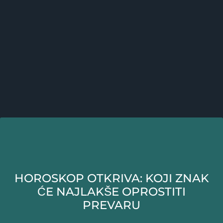
HOROSKOP OTKRIVA: KOJI ZNAK
ĆE NAJLAKŠE OPROSTITI
PREVARU