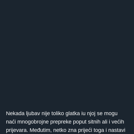
Nekada ljubav nije toliko glatka iu njoj se mogu
naći mnogobrojne prepreke poput sitnih ali i većih
prijevara. Međutim, netko zna prijeći toga i nastavi