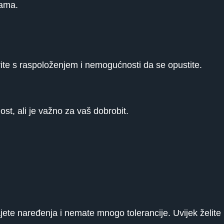
kama.
 borite s raspoloženjem i nemogućnosti da se opustite.
ost, ali je važno za vaš dobrobit.
dajete naređenja i nemate mnogo tolerancije. Uvijek želite 