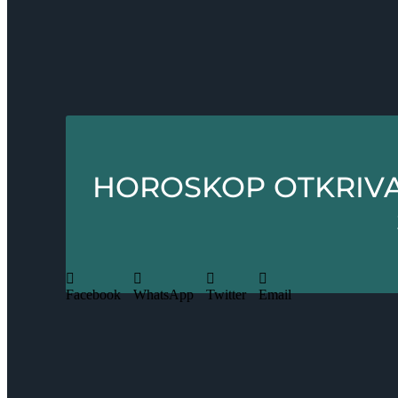
HOROSKOP OTKRIVA
Facebook
WhatsApp
Twitter
Email