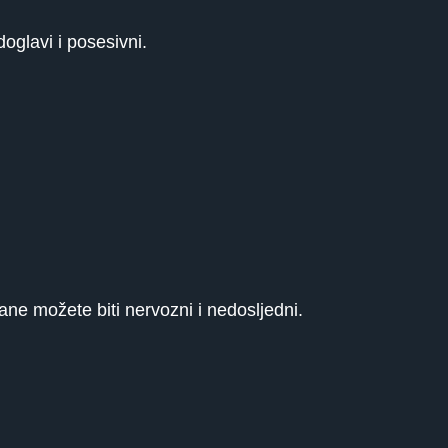
rdoglavi i posesivni.
strane možete biti nervozni i nedosljedni.