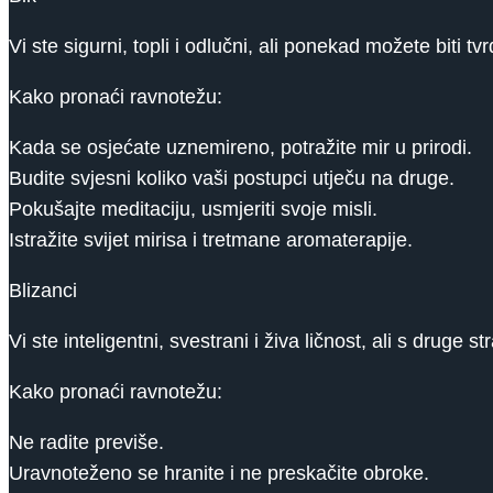
Vi ste sigurni, topli i odlučni, ali ponekad možete biti tv
Kako pronaći ravnotežu:
Kada se osjećate uznemireno, potražite mir u prirodi.
Budite svjesni koliko vaši postupci utječu na druge.
Pokušajte meditaciju, usmjeriti svoje misli.
Istražite svijet mirisa i tretmane aromaterapije.
Blizanci
Vi ste inteligentni, svestrani i živa ličnost, ali s druge 
Kako pronaći ravnotežu:
Ne radite previše.
Uravnoteženo se hranite i ne preskačite obroke.