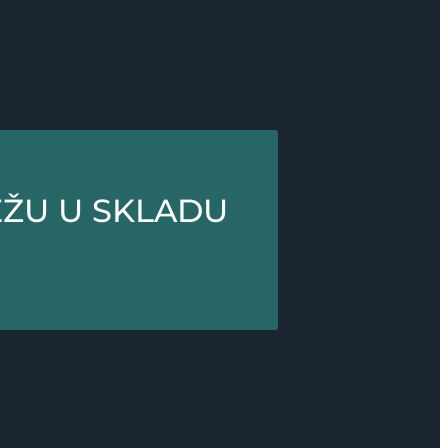
ŽU U SKLADU