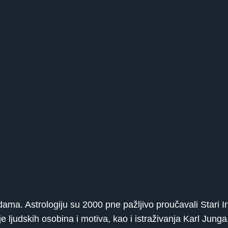
ma. Astrologiju su 2000 pne pažljivo proučavali Stari Indi
e ljudskih osobina i motiva, kao i istraživanja Karl Junga