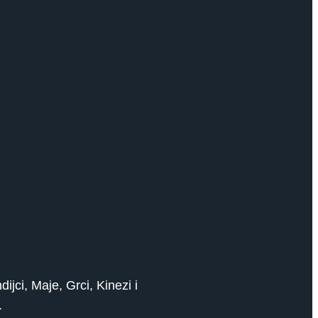
jci, Maje, Grci, Kinezi i
.