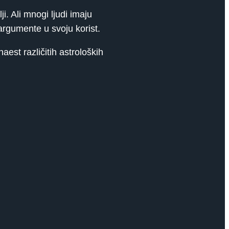
i. Ali mnogi ljudi imaju
 argumente u svoju korist.
est različitih astroloških