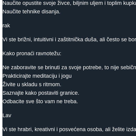
Naučite opustite svoje živce, biljnim uljem i toplim kup
Naučite tehnike disanja.
rak
Vi ste brižni, intuitivni i zaštitnička duša, ali često se
Kako pronaći ravnotežu:
Ne zaboravite se brinuti za svoje potrebe, to nije sebičn
Prakticirajte meditaciju i jogu
Živite u skladu s ritmom.
Saznajte kako postaviti granice.
Odbacite sve što vam ne treba.
Lav
Vi ste hrabri, kreativni i posvećena osoba, ali želite iz