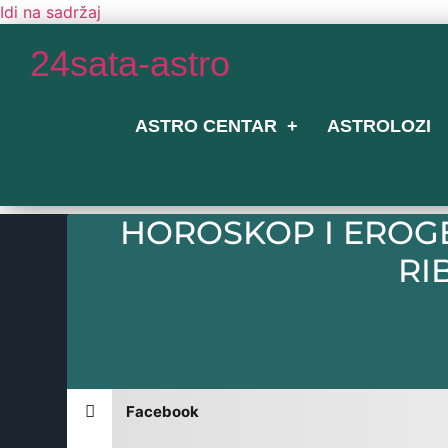
Idi na sadržaj
24sata-astro
ASTRO CENTAR
ASTROLOZI
HOROSKOP I EROGE
RI
Facebook