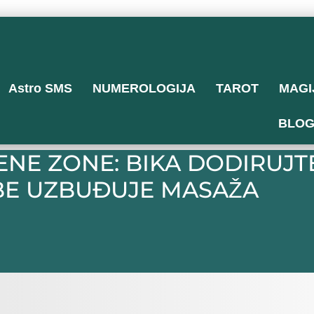
Astro SMS
NUMEROLOGIJA
TAROT
MAGI
BLO
NE ZONE: BIKA DODIRUJTE
BE UZBUĐUJE MASAŽA