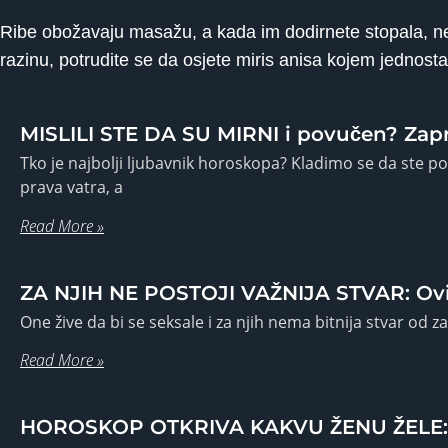
Ribe obožavaju masažu, a kada im dodirnete stopala, nema
razinu, potrudite se da osjete miris anisa kojem jednost
MISLILI STE DA SU MIRNI i povučen? Zapr
Tko je najbolji ljubavnik horoskopa? Kladimo se da ste po
prava vatra, a
Read More »
ZA NJIH NE POSTOJI VAŽNIJA STVAR: Ov
One žive da bi se seksale i za njih nema bitnija stvar od
Read More »
HOROSKOP OTKRIVA KAKVU ŽENU ŽELE: Bik