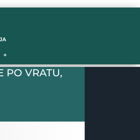
JA
G
 PO VRATU,