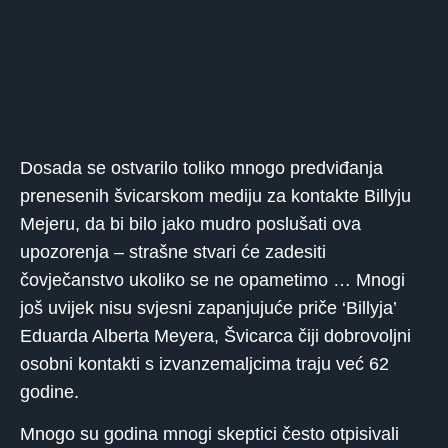
Dosada se ostvarilo toliko mnogo predviđanja
prenesenih švicarskom mediju za kontakte Billyju
Mejeru, da bi bilo jako mudro poslušati ova
upozorenja – strašne stvari će zadesiti
čovječanstvo ukoliko se ne opametimo … Mnogi
još uvijek nisu svjesni zapanjujuće priče ‘Billyja’
Eduarda Alberta Meyera, Švicarca čiji dobrovoljni
osobni kontakti s izvanzemaljcima traju već 62
godine.
Mnogo su godina mnogi skeptici često otpisivali