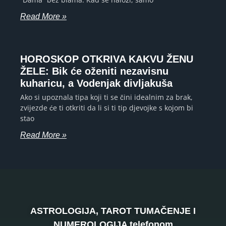
Read More »
HOROSKOP OTKRIVA KAKVU ŽENU
ŽELE: Bik će oženiti nezavisnu
kuharicu, a Vodenjak divljakuša
Ako si upoznala tipa koji ti se čini idealnim za brak,
zvijezde će ti otkriti da li si ti tip djevojke s kojom bi
stao
Read More »
ASTROLOGIJA, TAROT TUMAČENJE I
NUMEROLOGIJA telefonom