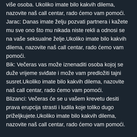
više osoba. Ukoliko imate bilo kakvih dilema,
nazovite naš call centar, rado ćemo vam pomoći.
Jarac: Danas imate želju pozvati partnera i kažete
mu sve ono što mu nikada niste rekli a odnosi se
na vaše seksualne želje.Ukoliko imate bilo kakvih
dilema, nazovite naš call centar, rado ćemo vam
pomoći.
Bik: Večeras vas može iznenaditi osoba kojoj se
duže vrijeme sviđate i može vam predložiti tajni
susret.Ukoliko imate bilo kakvih dilema, nazovite
naš call centar, rado ćemo vam pomoći.
Blizanci: Večeras će se u vašem krevetu desiti
prava erupcija strasti i ludila koje toliko dugo
priželjkujete.Ukoliko imate bilo kakvih dilema,
nazovite naš call centar, rado ćemo vam pomoći.