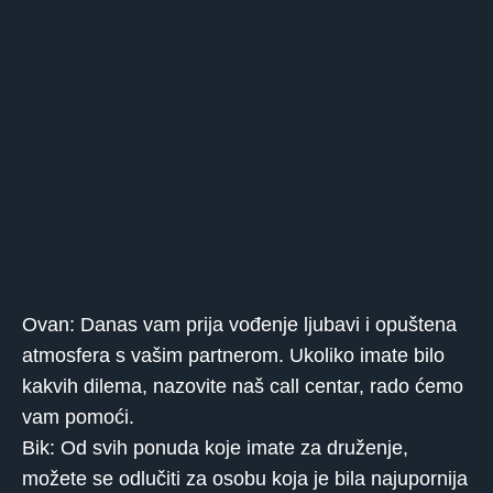
Ovan: Danas vam prija vođenje ljubavi i opuštena
atmosfera s vašim partnerom. Ukoliko imate bilo
kakvih dilema, nazovite naš call centar, rado ćemo
vam pomoći.
Bik: Od svih ponuda koje imate za druženje,
možete se odlučiti za osobu koja je bila najupornija