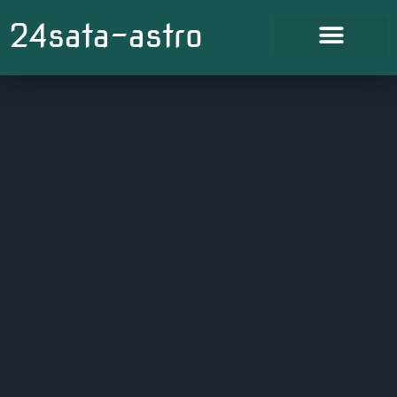
24sata-astro