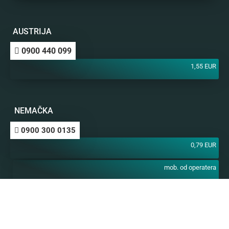
AUSTRIJA
0900 440 099
1,55 EUR
NEMAČKA
0900 300 0135
0,79 EUR
mob. od operatera
BiH m:tel