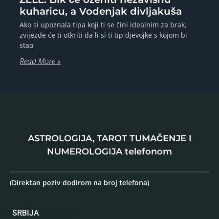
kuharicu, a Vodenjak divljakuša
Ako si upoznala tipa koji ti se čini idealnim za brak,
zvijezde će ti otkriti da li si ti tip djevojke s kojom bi
stao
Read More »
ASTROLOGIJA, TAROT TUMAČENJE I
NUMEROLOGIJA telefonom
(Direktan poziv dodirom na broj telefona)
SRBIJA