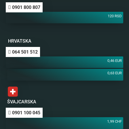
0901 800 807
120 RSD
HRVATSKA
064 501 512
0,46 EUR
0,63 EUR
ŠVAJCARSKA
0901 100 045
1,99 CHF