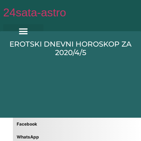
Idi
24sata-astro
na
sadržaj
EROTSKI DNEVNI HOROSKOP ZA
2020/4/5
Facebook
WhatsApp