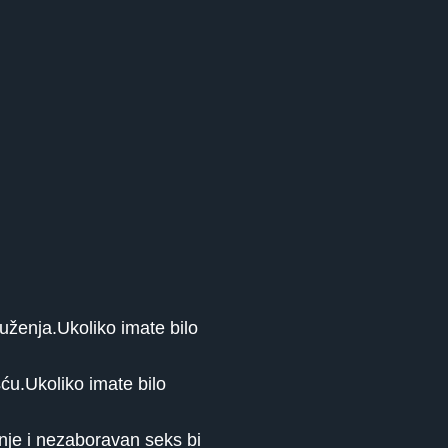
uženja.Ukoliko imate bilo
šću.Ukoliko imate bilo
anje i nezaboravan seks bi