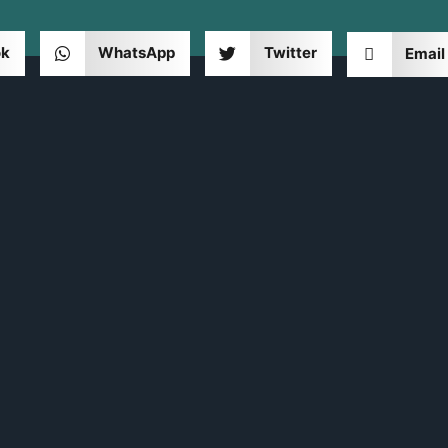
ok
WhatsApp
Twitter
Email