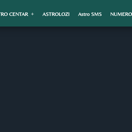
TRO CENTAR
ASTROLOZI
Astro SMS
NUMERO