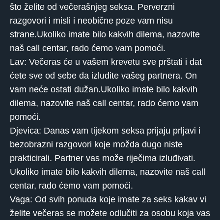
što želite od večerašnjeg seksa. Perverzni
razgovori i misli i neobične poze vam nisu
strane.Ukoliko imate bilo kakvih dilema, nazovite
naš call centar, rado ćemo vam pomoći.
Lav: Večeras će u vašem krevetu sve prštati i dat
ćete sve od sebe da izludite vašeg partnera. On
vam neće ostati dužan.Ukoliko imate bilo kakvih
dilema, nazovite naš call centar, rado ćemo vam
pomoći.
Djevica: Danas vam tijekom seksa prijaju prljavi i
bezobrazni razgovori koje možda dugo niste
prakticirali. Partner vas može riječima izluđivati.
Ukoliko imate bilo kakvih dilema, nazovite naš call
centar, rado ćemo vam pomoći.
Vaga: Od svih ponuda koje imate za seks kakav vi
želite večeras se možete odlučiti za osobu koja vas