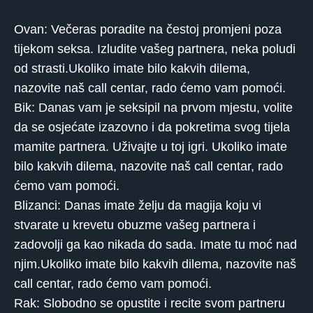
Ovan: Večeras poradite na čestoj promjeni poza
tijekom seksa. Izludite vašeg partnera, neka poludi
od strasti.Ukoliko imate bilo kakvih dilema,
nazovite naš call centar, rado ćemo vam pomoći.
Bik: Danas vam je seksipil na prvom mjestu, volite
da se osjećate izazovno i da pokretima svog tijela
mamite partnera. Uživajte u toj igri. Ukoliko imate
bilo kakvih dilema, nazovite naš call centar, rado
ćemo vam pomoći.
Blizanci: Danas imate želju da magija koju vi
stvarate u krevetu obuzme vašeg partnera i
zadovolji ga kao nikada do sada. Imate tu moć nad
njim.Ukoliko imate bilo kakvih dilema, nazovite naš
call centar, rado ćemo vam pomoći.
Rak: Slobodno se opustite i recite svom partneru