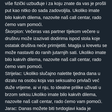
više fizički uzbuđuje i za koju znate da vas je prošli
put kao nitko do sada zadovoljila. Ukoliko imate
bilo kakvih dilema, nazovite naš call centar, rado
ćemo vam pomoći.
Škorpion: Večeras vas partner tijekom večere u
društvu može izazivati ​​dodirima ispod stola koje
ostatak društva neće primijetiti. Magija u krevetu se
može nastaviti do ranih jutarnjih sati. Ukoliko imate
bilo kakvih dilema, nazovite naš call centar, rado
ćemo vam pomoći.
Strijelac: Ukoliko slučajno naletite tjedna dana u
dizalu na osobu koja vas seksualno privlači već
duže vrijeme, ai vi nju, to idealne prilike uživati ​​u
brzom seksu.Ukoliko imate bilo kakvih dilema,
nazovite naš call centar, rado ćemo vam pomoći.
Jarac: Danas možete biti tvrdoglavi kada je