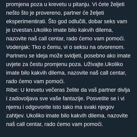
promjena poza u krevetu u pitanju. Vi ćete željeti
nešto što je provereno, partner će željeti
eksperimentirati. Što god odlučili, dobar seks vam
je izvestan.Ukoliko imate bilo kakvih dilema,
nazovite naš call centar, rado ćemo vam pomoći.
Vodenjak: Tko o čemu, vi o seksu na otvorenom.
Partneru se ideja može svidjeti, posebno ako imate
uvjete za čestu promjenu poza. Uživajte.Ukoliko
imate bilo kakvih dilema, nazovite naš call centar,
rado ćemo vam pomoći.
Ribe: U krevetu večeras želite da vaš partner divlja
i zadovoljava sve vaše fantazije. Posvetite se i vi
njemu i odgovorite isto tako ma svaki njegov
zahtjev. Ukoliko imate bilo kakvih dilema, nazovite
naš call centar, rado ćemo vam pomoći.