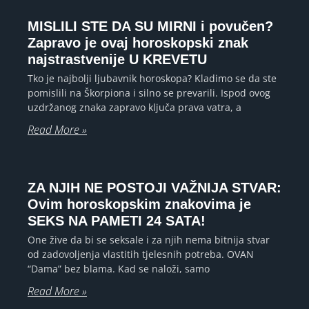
MISLILI STE DA SU MIRNI i povučen?
Zapravo je ovaj horoskopski znak
najstrastvenije U KREVETU
Tko je najbolji ljubavnik horoskopa? Kladimo se da ste
pomislili na Škorpiona i silno se prevarili. Ispod ovog
uzdržanog znaka zapravo ključa prava vatra, a
Read More »
ZA NJIH NE POSTOJI VAŽNIJA STVAR:
Ovim horoskopskim znakovima je
SEKS NA PAMETI 24 SATA!
One žive da bi se seksale i za njih nema bitnija stvar
od zadovoljenja vlastitih tjelesnih potreba. OVAN
“Dama” bez blama. Kad se naloži, samo
Read More »