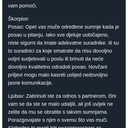
vam pomoći.
Škorpion
Posao: Opet vas muče određene sumnje kada je
posao u pitanju. Iako sve djeluje uobičajeno,
niste sigurni da imate adekvatne suradnike. Ili su
to suradnici za koje smatrate da nisu dovoljno
voljni sudjelovati u poslu ili brinuti da neće
dovoljno kvalitetno odradoti posao. Novčani
priljevi mogu malo kasniti uslijed nedovoljno
jasne komunikacije.
Ljubav: Zabrinuti ste za odnos s partnerom, čini
vam se da ste se malo udaljili, ali još uvijek ne
zelite da mu se obratite s takvim sumnjama.
Porazgovajate s njim o svemu što vas muči.