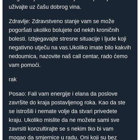
uživajte uz čašu dobrog vina.
Zdravlje: Zdravstveno stanje vam se može
pogoršati ukoliko bolujete od nekih kroničnih
bolesti. Izbjegavajte stresne situacije i ljude koji
negativno utječu na vas.Ukoliko imate bilo kakvih
nedoumica, nazovite naš call centar, rado ćemo
vam pomoći.
rak
Posao: Fali vam energije i elana da poslove
završite do kraja postavljenog roka. Kao da ste
se istrošili i nemate volje da stvari privedete
kraju. Ukoliko mislite da ne možete sami sve
zavrsiti konzultirajte se s nekim tko bi vam
mogao da smjernice u radu. Oni koji su bez