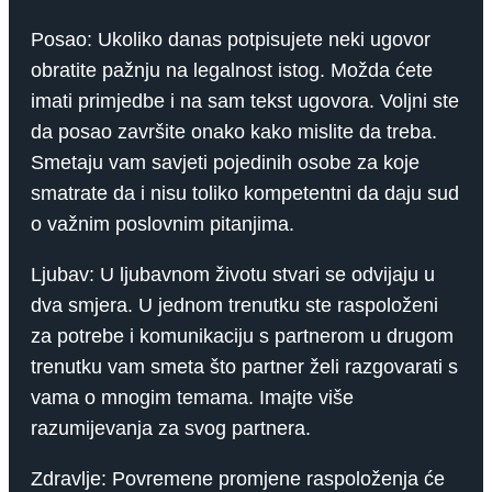
Posao: Ukoliko danas potpisujete neki ugovor
obratite pažnju na legalnost istog. Možda ćete
imati primjedbe i na sam tekst ugovora. Voljni ste
da posao završite onako kako mislite da treba.
Smetaju vam savjeti pojedinih osobe za koje
smatrate da i nisu toliko kompetentni da daju sud
o važnim poslovnim pitanjima.
Ljubav: U ljubavnom životu stvari se odvijaju u
dva smjera. U jednom trenutku ste raspoloženi
za potrebe i komunikaciju s partnerom u drugom
trenutku vam smeta što partner želi razgovarati s
vama o mnogim temama. Imajte više
razumijevanja za svog partnera.
Zdravlje: Povremene promjene raspoloženja će