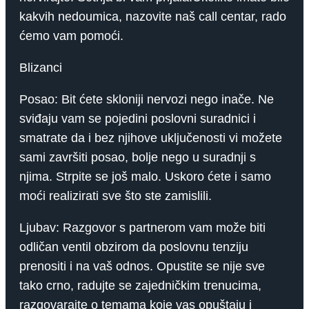
kakvih nedoumica, nazovite naš call centar, rado
ćemo vam pomoći.
Blizanci
Posao: Bit ćete skloniji nervozi nego inače. Ne
sviđaju vam se pojedini poslovni suradnici i
smatrate da i bez njihove uključenosti vi možete
sami završiti posao, bolje nego u suradnji s
njima. Strpite se još malo. Uskoro ćete i samo
moći realizirati sve što ste zamislili.
Ljubav: Razgovor s partnerom vam može biti
odličan ventil obzirom da poslovnu tenziju
prenositi i na vaš odnos. Opustite se nije sve
tako crno, radujte se zajedničkim trenucima,
razgovarajte o temama koje vas opuštaju i