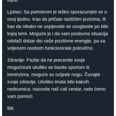
loptu.
Ljubav: Sa partnerom je teško sporazumjeti se u
ovoj tjednu. Kao da pričate različitim jezicima, ili
kao da nikako ne uspijevate se usuglasite po bilo
kojoj temi. Moguće je i da vam poslovna situacija
odvlači dobar dio vaše pozitivne energije, pa sa
voljenom osobom funkcionirate polovično.
Zdravlje: Pazite da ne precenite svoje
mogućnosti ukoliko se bavite sportom ili
treninzima, moguće su ozljede nogu. Čuvajte
svoje zdravlje. Ukoliko imate bilo kakvih
nedoumica, nazovite naš call centar, rado ćemo
vam pomoći.
Bik