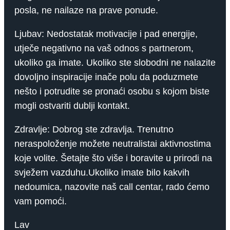
posla, ne nailaze na prave ponude.
Ljubav: Nedostatak motivacije i pad energije,
utječe negativno na vaš odnos s partnerom,
ukoliko ga imate. Ukoliko ste slobodni ne nalazite
dovoljno inspiracije inače polu da poduzmete
nešto i potrudite se pronaći osobu s kojom biste
mogli ostvariti dublji kontakt.
Zdravlje: Dobrog ste zdravlja. Trenutno
neraspoloženje možete neutralistai aktivnostima
koje volite. Šetajte što više i boravite u prirodi na
svježem vazduhu.Ukoliko imate bilo kakvih
nedoumica, nazovite naš call centar, rado ćemo
vam pomoći.
Lav