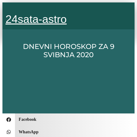
Idi
na
24sata-astro
sadržaj
DNEVNI HOROSKOP ZA 9
SVIBNJA 2020
Facebook
WhatsApp