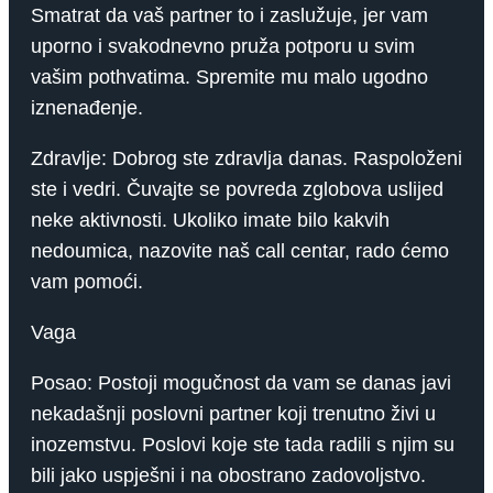
Smatrat da vaš partner to i zaslužuje, jer vam
uporno i svakodnevno pruža potporu u svim
vašim pothvatima. Spremite mu malo ugodno
iznenađenje.
Zdravlje: Dobrog ste zdravlja danas. Raspoloženi
ste i vedri. Čuvajte se povreda zglobova uslijed
neke aktivnosti. Ukoliko imate bilo kakvih
nedoumica, nazovite naš call centar, rado ćemo
vam pomoći.
Vaga
Posao: Postoji mogučnost da vam se danas javi
nekadašnji poslovni partner koji trenutno živi u
inozemstvu. Poslovi koje ste tada radili s njim su
bili jako uspješni i na obostrano zadovoljstvo.