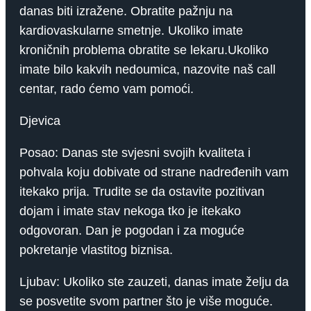
danas biti izražene. Obratite pažnju na
kardiovaskularne smetnje. Ukoliko imate
kroničnih problema obratite se lekaru.Ukoliko
imate bilo kakvih nedoumica, nazovite naš call
centar, rado ćemo vam pomoći.
Djevica
Posao: Danas ste svjesni svojih kvaliteta i
pohvala koju dobivate od strane nadređenih vam
itekako prija. Trudite se da ostavite pozitivan
dojam i imate stav nekoga tko je itekako
odgovoran. Dan je pogodan i za moguće
pokretanje vlastitog biznisa.
Ljubav: Ukoliko ste zauzeti, danas imate želju da
se posvetite svom partner što je više moguće.