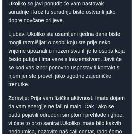
Ukoliko se javi ponudit će vam nastavak
suradnje i kroz tu suradnju biste ostvarili jako
dobre novčane priljeve.
Ljubav: Ukoliko ste usamljeni tjedna dana biste
mogli razmišljati o osobi koju ste prije neko
vrijeme upoznali u inozemstvu ili je to osoba koja
često putuje i ima veze s inozemstvom. Javit će
se kod vas izbor ponovno uspostaviti kontakt s
njom jer ste proveli jako ugodne zajedničke
trenutke.
Zdravlje: Prija vam fizička aktivnost. Imate dojam
da vam energije ne fali ni malo. Čak i ako se
budu pojavili određeni simptomi prehlade i gripe,
vi ćete to brzo sanirati.Ukoliko imate bilo kakvih
nedoumica, nazovite naš call centar, rado ćemo