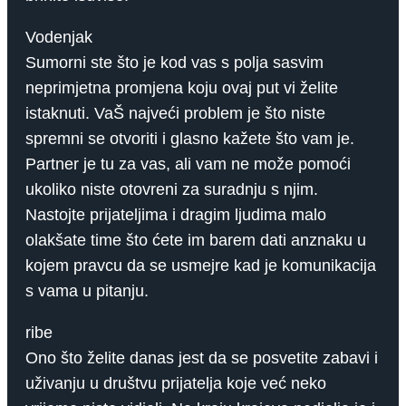
Vodenjak
Sumorni ste što je kod vas s polja sasvim
neprimjetna promjena koju ovaj put vi želite
istaknuti. VaŠ najveći problem je što niste
spremni se otvoriti i glasno kažete što vam je.
Partner je tu za vas, ali vam ne može pomoći
ukoliko niste otovreni za suradnju s njim.
Nastojte prijateljima i dragim ljudima malo
olakšate time što ćete im barem dati anznaku u
kojem pravcu da se usmejre kad je komunikacija
s vama u pitanju.
ribe
Ono što želite danas jest da se posvetite zabavi i
uživanju u društvu prijatelja koje već neko