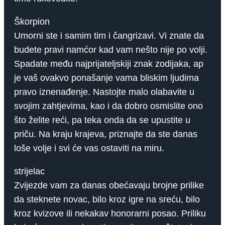
Škorpion
Umorni ste i samim tim i čangrizavi. Vi znate da
budete pravi namćor kad vam nešto nije po volji.
Spadate među najprijateljskiji znak zodijaka, ap
je vaš ovakvo ponašanje vama bliskim ljudima
pravo iznenađenje. Nastojte malo olabavite u
svojim zahtjevima, kao i da dobro osmislite ono
što želite reći, pa teka onda da se upustite u
priču. Na kraju krajeva, priznajte da ste danas
loše volje i svi će vas ostaviti na miru.
strijelac
Zvijezde vam za danas obećavaju brojne prilike
da steknete novac, bilo kroz igre na sreću, bilo
kroz kvizove ili nekakav honorarni posao. Priliku