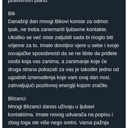
poslovnom planu.
Bik
Današnji dan mnogi Bikovi koriste za odmor.
Ipak, ne treba zanemariti ljubavne kontakte.
Ukoliko se već niste zaljubili sada bi moglo biti
vrijeme za to. Imate dovoljno vjere u sebe i svoje
osvajačke sposobnosti da se ne libite da priđete
osobi koja vas zanima, a zanimanje koje će
druga strana pokazati za vas je također jedno od
ugodnih iznenađenja koje vam ovaj dan nosi,
zahvaljujući pozitivnoj energiji kojom zračite.
Blizanci
Mnogi Blizanci danas uživaju u ljubavi
kontaktima. Imate novog udvarača na popisu i
zbog toga ste više nego sretni. Vama pažnja