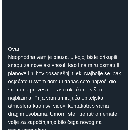
Ovan
Neophodna vam je pauza, u kojoj biste prikupili
snagu za nove aktivnosti, kao i na miru osmatrili
planove i njihov dosadašnji tijek. Najbolje se ipak
osjećate u svom domu i danas ćete najveći dio
vremena provesti upravo okruženi vašim
najbližima. Prija vam umirujuća obiteljska
atmosfera kao i svi vidovi kontakata s vama
dragim osobama. Umorni ste i trenutno nemate
volje za započinjanje bilo čega novog na