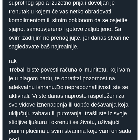
suprotnog spola izuzetno prija i dovoljan je
trenutak u kojem će vas netko obradovati
komplimentom ili sitnim poklonom da se osjetite
sjajno, samouvjereno i gotovo zaljubljeno. Sa
ovim zadnjim ne prenagljujte, jer danas stvari ne
sagledavate baš najrealnije.
rak
Trebali biste povesti računa o imunitetu, koji vam
je u blagom padu, te obratitzi pozornost na
adekvatnu ishranu.Do neprepoznatljivosti ste se
aktivirali. Vi ste danas naprosto raspoloženi za
sve vidove iznenađenja ili uopće dešavanja koja
uključuju zabavu ili putovanja. Izašli ste iz svoje
stidljive ljušturu i okrenuli se životu, uživajući
punim plućima u svim stvarima koje vam on sada
nosi.