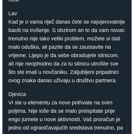
Lav
Kad je o vama riječ danas ćete se najvjerovatnije
baciti na trošenje. S obzirom an to da vam novac
trenutno nije tako veliki problem, možete si dati
malo oduška, ali pazite da se zaustavite na
vrijeme. Lijepo je da sebe obradujete sitnicom,
ali nije neophodno da za tu sitnicu utrošite sve
što ste imali u novčaniku. Zaljubljeni pripadnici
ovog znaka danas uživaju u društvu partnera.
Djevica
Vi ste u elementu za nove pothvate na svim
poljima. Nije loše da se malo preispitate prije
engo jurnete u nove aktivnosti. Vaš proračun je
jedno od ograničavajućih sredstava trenutno, pa