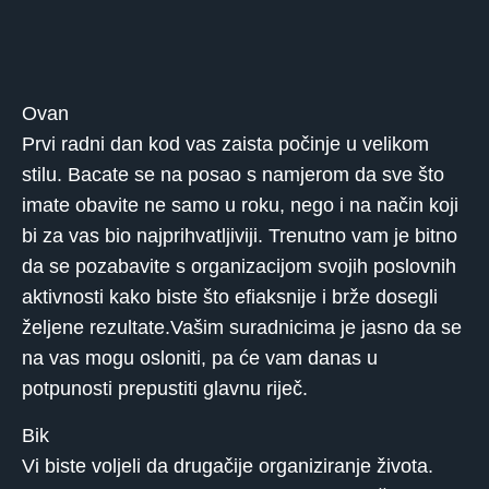
Ovan
Prvi radni dan kod vas zaista počinje u velikom
stilu. Bacate se na posao s namjerom da sve što
imate obavite ne samo u roku, nego i na način koji
bi za vas bio najprihvatljiviji. Trenutno vam je bitno
da se pozabavite s organizacijom svojih poslovnih
aktivnosti kako biste što efiaksnije i brže dosegli
željene rezultate.Vašim suradnicima je jasno da se
na vas mogu osloniti, pa će vam danas u
potpunosti prepustiti glavnu riječ.
Bik
Vi biste voljeli da drugačije organiziranje života.