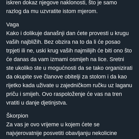
iskren dokaz njegove naklonosti, što je samo
razlog da mu uzvratite istom mjerom.
Vaga
Kako i dolikuje današnji dan ćete provesti u krugu
vaših najbližih. Bez obzira na to da li će posao
trpjeti ili ne, uski krug vaših najmilijih će biti ono što
će danas da vam izmami osmijeh na lice. Sretni
ste ukoliko ste u mogućnosti da se tako organizirati
da okupite sve članove obitelji za stolom i da kao
rijetko kada uživate u zajedničkom ručku uz laganu
priču i smijeh. Ovo raspoloženje će vas na tren
vratiti u danje djetinjstva.
Škorpion
Za vas je ovo vrijeme u kojem ćete se
najvjerovatnije posvetiti obavljanju nekolicine