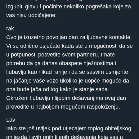
izgubiti glavu i počinite nekoliko pogrešaka koje za
vas nisu uobičajene.
rak
Ovo je izuzetno povoljan dan za ljubavne kontakte.
Vi se odlično osjećate kada ste u mogućnosti da se
u potpunosti posvetite svom partneru. Imate
potrebu da ga danas obaspete nježnostima i
ljubavlju kao nikad ranije i da se sasvim usmjerite
na jačanje vaše veze ukoliko je uopće moguće da
ona bude jača od tog kako je stanje sada.
Okruženi ljubavlju i lijepim dešavanjima ovaj dan
provodite u najboljem mogućem raspoloženju.
Lav
Iako ste još uvijek pod utjecajem toplog obiteljskog
gnijezda i svih onih lijepih dešavanja koja vas u