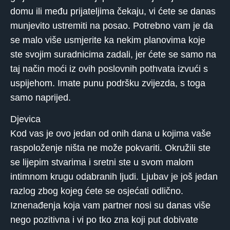
domu ili među prijateljima čekaju, vi ćete se danas
munjevito ustremiti na posao. Potrebno vam je da
se malo više usmjerite ka nekim planovima koje
ste svojim suradnicima zadali, jer ćete se samo na
taj način moći iz ovih poslovnih pothvata izvući s
uspijehom. Imate punu podršku zvijezda, s toga
samo naprijed.
Djevica
Kod vas je ovo jedan od onih dana u kojima vaše
raspoloženje ništa ne može pokvariti. Okružili ste
se lijepim stvarima i sretni ste u svom malom
intimnom krugu odabranih ljudi. Ljubav je još jedan
razlog zbog kojeg ćete se osjećati odlično.
Iznenađenja koja vam partner nosi su danas više
nego pozitivna i vi po tko zna koji put dobivate