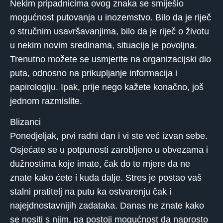
Nekim pripadnicima ovog znaka se smiješio
mogućnost putovanja u inozemstvo. Bilo da je riječ
o stručnim usavršavanjima, bilo da je riječ o životu
u nekim novim sredinama, situacija je povoljna.
Trenutno možete se usmjerite na organizacijski dio
puta, odnosno na prikupljanje informacija i
papirologiju. Ipak, prije nego kažete konačno, još
jednom razmislite.
Blizanci
Ponedjeljak, prvi radni dan i vi ste već izvan sebe.
Osjećate se u potpunosti zarobljeno u obvezama i
dužnostima koje imate, čak do te mjere da ne
znate kako ćete i kuda dalje. Stres je postao vaš
stalni pratitelj na putu ka ostvarenju čak i
najejdnostavnijih zadataka. Danas ne znate kako
se nositi s njim, pa postoji mogućnost da naprosto