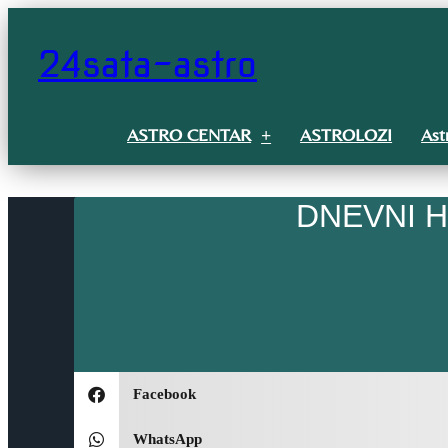
Idi
na
24sata-astro
sadržaj
ASTRO CENTAR
ASTROLOZI
Ast
DNEVNI H
Facebook
WhatsApp