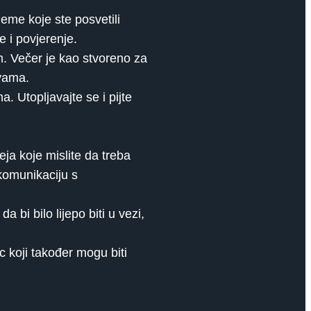
ijeme koje ste posvetili
 i povjerenje.
m. Večer je kao stvoreno za
 vama.
. Utopljavajte se i pijte
ja koje mislite da treba
 komunikaciju s
 bi bilo lijepo biti u vezi,
ac koji također mogu biti