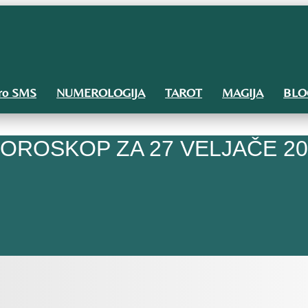
ro SMS
NUMEROLOGIJA
TAROT
MAGIJA
BLO
OROSKOP ZA 27 VELJAČE 20