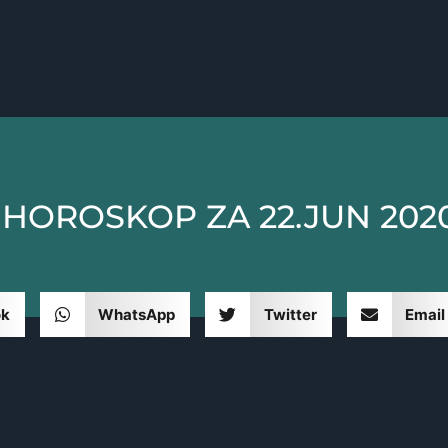
HOROSKOP ZA 22.JUN 202
ok
WhatsApp
Twitter
Email