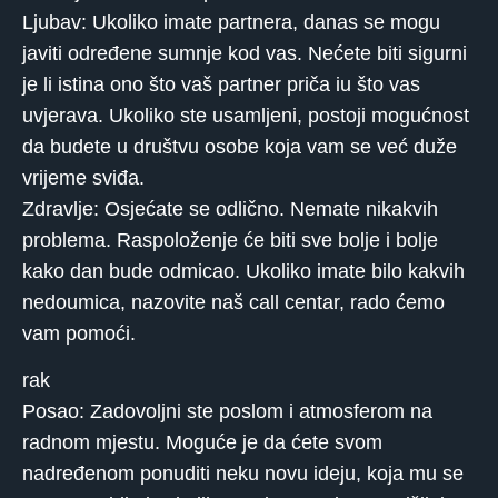
Ljubav: Ukoliko imate partnera, danas se mogu
javiti određene sumnje kod vas. Nećete biti sigurni
je li istina ono što vaš partner priča iu što vas
uvjerava. Ukoliko ste usamljeni, postoji mogućnost
da budete u društvu osobe koja vam se već duže
vrijeme sviđa.
Zdravlje: Osjećate se odlično. Nemate nikakvih
problema. Raspoloženje će biti sve bolje i bolje
kako dan bude odmicao. Ukoliko imate bilo kakvih
nedoumica, nazovite naš call centar, rado ćemo
vam pomoći.
rak
Posao: Zadovoljni ste poslom i atmosferom na
radnom mjestu. Moguće je da ćete svom
nadređenom ponuditi neku novu ideju, koja mu se