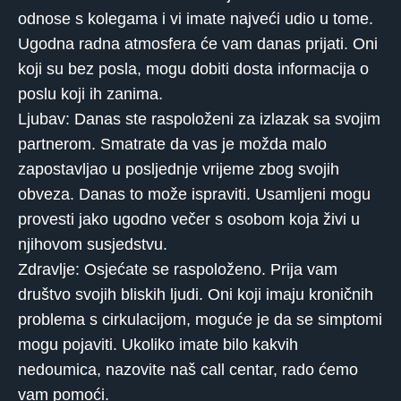
odnose s kolegama i vi imate najveći udio u tome.
Ugodna radna atmosfera će vam danas prijati. Oni
koji su bez posla, mogu dobiti dosta informacija o
poslu koji ih zanima.
Ljubav: Danas ste raspoloženi za izlazak sa svojim
partnerom. Smatrate da vas je možda malo
zapostavljao u posljednje vrijeme zbog svojih
obveza. Danas to može ispraviti. Usamljeni mogu
provesti jako ugodno večer s osobom koja živi u
njihovom susjedstvu.
Zdravlje: Osjećate se raspoloženo. Prija vam
društvo svojih bliskih ljudi. Oni koji imaju kroničnih
problema s cirkulacijom, moguće je da se simptomi
mogu pojaviti. Ukoliko imate bilo kakvih
nedoumica, nazovite naš call centar, rado ćemo
vam pomoći.