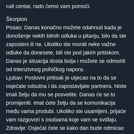
call centar, rado ćemo vam pomoći.
Škorpion
Posao: Danas konačno možete odahnuti kada je
donošenje nekih bitnih odluka u pitanju, bilo da ste
zaposleni ili ne. Ukoliko ste morali neke važne
odluke da donesete, bili ste pod jakim pritiskom.
Danas je situacija dosta bolja i možete se odmoriti
od intenzivnog psihičkog napora.
Ljubav: Poslovni pritisak je utjecao na to da se
osjećate odsutna i da zapostavljate partnera. Niste
imali želju da mu se posvetite. Danas će se to
promijeniti. Imat ćete želju da se komunikacija
među vama produbi. Ukoliko ste usamljeni, prijaće
vam razgovori s osobama koje vam se sviđaju.
Zdravlje: Osjećat ćete se kako dan bude odmicao