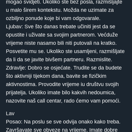
mogao svidjeti. Ukoliko ste bez posla, razmišljajte
u malo širem kontekstu. Možda ne uzimate za
ozbiljno ponude koje bi vam odgovarale.
Ljubav: Sve što danas trebate učiniti jest da se
opustite i uživate sa svojim partnerom. Većduže
vrijeme niste nasamo bili niti putovali na kratko.
Posvetite mu se. Ukoliko ste usamljeni, razmišljate
da li da se javite bivšem partneru. Razmislite.
Zdravlje: Dobro se osjećate. Trudite se da budete
što aktivniji tijekom dana, bavite se fizičkim
aktivnostima. Provodite vrijeme iu društvu svojih
prijatelja. Ukoliko imate bilo kakvih nedoumica,
nazovite naš call centar, rado ćemo vam pomoći.
Lav
Posao: Na poslu se sve odvija onako kako treba.
Završavate sve obveze na vrijeme. Imate dobre