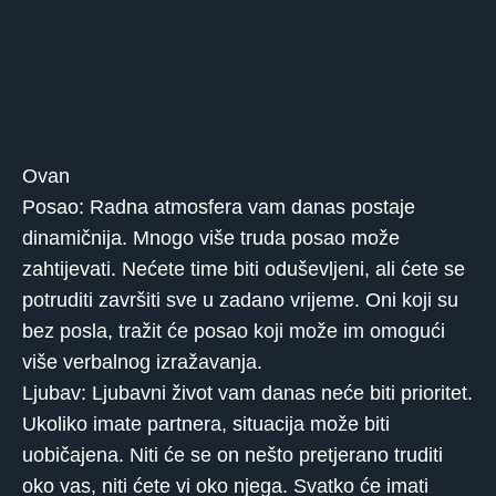
Ovan
Posao: Radna atmosfera vam danas postaje
dinamičnija. Mnogo više truda posao može
zahtijevati. Nećete time biti oduševljeni, ali ćete se
potruditi završiti sve u zadano vrijeme. Oni koji su
bez posla, tražit će posao koji može im omogući
više verbalnog izražavanja.
Ljubav: Ljubavni život vam danas neće biti prioritet.
Ukoliko imate partnera, situacija može biti
uobičajena. Niti će se on nešto pretjerano truditi
oko vas, niti ćete vi oko njega. Svatko će imati