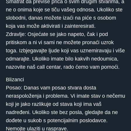
Smatrat da previše priča o svim drugim stvarima, a
ne o onima koje se tiču ​​vašeg odnosa. Ukoliko ste
slobodni, danas možete izaći na piće s osobom
koja vas može aktivirati i zainteresirati.
Zdravlje: Osjećate se jako napeto, čak i pod
pritiskom a ni vi sami ne možete pronaći uzrok
toga. Izbjegavajte ljude koji vas uznemiravaju i više
odmarajte. Ukoliko imate bilo kakvih nedoumica,
nazovite naš call centar, rado ćemo vam pomoći.
Blizanci
Posao: Danas vam posao stvara dosta
neraspoloženja i problema. Vi imate stav o nečemu
koji je jako razlikuje od stava koji ima vaš
nadređeni. Ukoliko ste bez posla, gledajte da ne
dođete u sukob s potencijalnim poslodavce.
Nemojte ulaziti u rasprave.