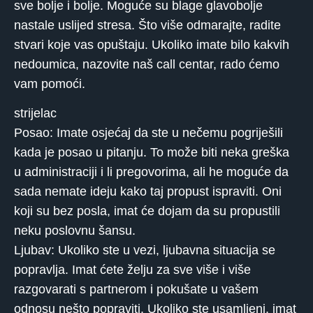
sve bolje i bolje. Moguće su blage glavobolje
nastale uslijed stresa. Što više odmarajte, radite
stvari koje vas opuštaju. Ukoliko imate bilo kakvih
nedoumica, nazovite naš call centar, rado ćemo
vam pomoći.
strijelac
Posao: Imate osjećaj da ste u nečemu pogriješili
kada je posao u pitanju. To može biti neka greška
u administraciji i li pregovorima, ali he moguće da
sada nemate ideju kako taj propust ispraviti. Oni
koji su bez posla, imat će dojam da su propustili
neku poslovnu šansu.
Ljubav: Ukoliko ste u vezi, ljubavna situacija se
popravlja. Imat ćete želju za sve više i više
razgovarati s partnerom i pokušate u vašem
odnosu nešto popraviti. Ukoliko ste usamljeni, imat