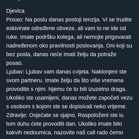
Djevica
Posao: Na poslu danas postoji tenzija. Vi se trudite
eskivirate određene obveze, ali vam to ne ide od
ruke. Imate podršku kolega, ali nemojte prigovarati
nadređenom oko pravilnosti poslovanja. Oni koji su
bez posla, danas neće imati želju da potraže
posao.
Ljubav: Ljubav vam danas cvijeta. Naklonjeni ste
svom partneru. Imate želju da što više vremena
provodite s njim. Njemu će to biti izuzetno draga.
Ukoliko ste usamljeni, danas možete započeti vezu
s osobom s kojom ste se dopisivali neko vrijeme.
Zdravlje: Osjećate se sjajno. Raspoloženi ste iu
tom duhu ćete provoditi dan. Ukoliko imate bilo
kakvih nedoumica, nazovite naš call rado ćemo