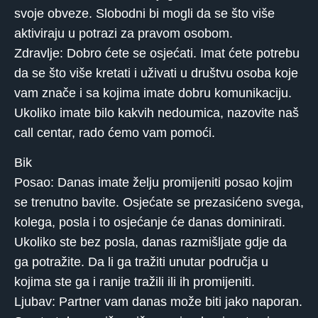
svoje obveze. Slobodni bi mogli da se što više
aktiviraju u potrazi za pravom osobom.
Zdravlje: Dobro ćete se osjećati. Imat ćete potrebu
da se što više kretati i uživati ​​u društvu osoba koje
vam znače i sa kojima imate dobru komunikaciju.
Ukoliko imate bilo kakvih nedoumica, nazovite naš
call centar, rado ćemo vam pomoći.
Bik
Posao: Danas imate želju promijeniti posao kojim
se trenutno bavite. Osjećate se prezasićeno svega,
kolega, posla i to osjećanje će danas dominirati.
Ukoliko ste bez posla, danas razmišljate gdje da
ga potražite. Da li ga tražiti unutar područja u
kojima ste ga i ranije tražili ili ih promijeniti.
Ljubav: Partner vam danas može biti jako naporan.