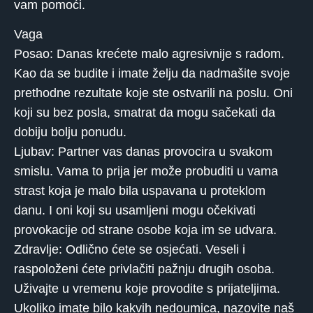
vam pomoći.
Vaga
Posao: Danas krećete malo agresivnije s radom.
Kao da se budite i imate želju da nadmašite svoje
prethodne rezultate koje ste ostvarili na poslu. Oni
koji su bez posla, smatrat da mogu sačekati da
dobiju bolju ponudu.
Ljubav: Partner vas danas provocira u svakom
smislu. Vama to prija jer može probuditi u vama
strast koja je malo bila uspavana u proteklom
danu. I oni koji su usamljeni mogu očekivati ​​
provokacije od strane osobe koja im se udvara.
Zdravlje: Odlično ćete se osjećati. Veseli i
raspoloženi ćete privlačiti pažnju drugih osoba.
Uživajte u vremenu koje provodite s prijateljima.
Ukoliko imate bilo kakvih nedoumica, nazovite naš