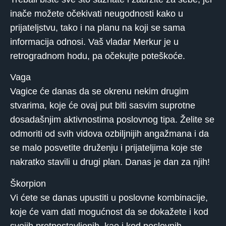
inače možete očekivati ​​neugodnosti kako u
prijateljstvu, tako i na planu na koji se sama
informacija odnosi. Vaš vladar Merkur je u
retrogradnom hodu, pa očekujte poteškoće.
Vaga
Vagice će danas da se okrenu nekim drugim
stvarima, koje će ovaj put biti sasvim suprotne
dosadašnjim aktivnostima poslovnog tipa. Želite se
odmoriti od svih vidova ozbiljnijih angažmana i da
se malo posvetite druženju i prijateljima koje ste
nakratko stavili u drugi plan. Danas je dan za njih!
Škorpion
Vi ćete se danas upustiti u poslovne kombinacije,
koje će vam dati mogućnost da se dokažete i kod
svojih pretpostavljenih, kao i kod poslovnih