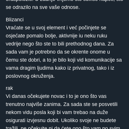
se odrazilo na sve vaše odnose.
Blizanci
Vraćate se u svoj element i već počinjete se
osjećate pomalo bolje, aktivnije iu neku ruku
vedrije nego što ste to bili prethodnog dana. Za
sada vam je potrebno da se okrente onome u
čemu ste dobri, a to je bilo koji vid komunikacije sa
vama dragim ljudima kako iz privatnog, tako i iz
poslovnog okruženja.
rak
Vi danas očekujete novac i to je ono što vas
trenutno najviše zanima. Za sada ste se posvetili
nekom vidu posla koji bi vam trebao na duže
osigurati izvjesnu dobit. Ukoliko svoje ne budete
tražili, ne očekujte ni da ćete ono što vam po svim