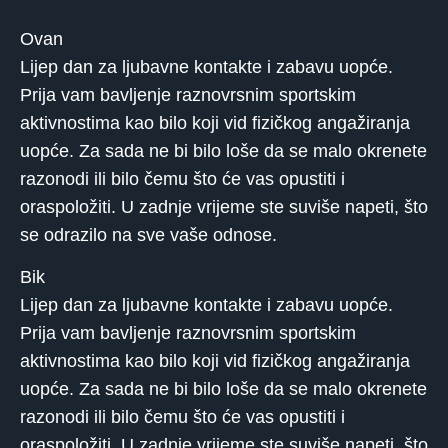
Ovan
Lijep dan za ljubavne kontakte i zabavu uopće.
Prija vam bavljenje raznovrsnim sportskim
aktivnostima kao bilo koji vid fizičkog angažiranja
uopće. Za sada ne bi bilo loše da se malo okrenete
razonodi ili bilo čemu što će vas opustiti i
oraspoložiti. U zadnje vrijeme ste suviše napeti, što
se odrazilo na sve vaše odnose.
Bik
Lijep dan za ljubavne kontakte i zabavu uopće.
Prija vam bavljenje raznovrsnim sportskim
aktivnostima kao bilo koji vid fizičkog angažiranja
uopće. Za sada ne bi bilo loše da se malo okrenete
razonodi ili bilo čemu što će vas opustiti i
oraspoložiti. U zadnje vrijeme ste suviše napeti, što