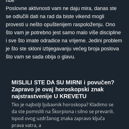
ribe
Poslovne aktivnosti vam ne daju mira, danas ste
se odlučili dati na rad da biste vikend mogli
provesti u nešto opuštenijem raspoloženju. Ono
što vam je potrebno jest samo malo više discipline
i sve što imate odradice na vrijeme. Jedini problem
je što ste skloni izbjegavanju većeg broja poslova
što vam se sada obija o glavu.
MISLILI STE DA SU MIRNI i povučen?
Zapravo je ovaj horoskopski znak
najstrastvenije U KREVETU
Tko je najbolji ljubavnik horoskopa? Kladimo se
da ste pomislili na Škorpiona i silno se prevarili.
Ispod ovog uzdržanog znaka zapravo ključa
prava vatra, a