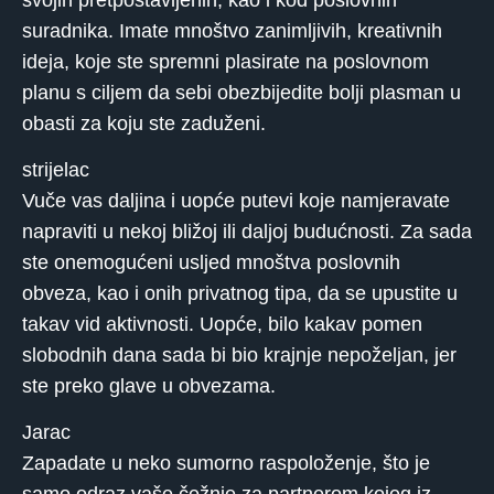
suradnika. Imate mnoštvo zanimljivih, kreativnih
ideja, koje ste spremni plasirate na poslovnom
planu s ciljem da sebi obezbijedite bolji plasman u
obasti za koju ste zaduženi.
strijelac
Vuče vas daljina i uopće putevi koje namjeravate
napraviti u nekoj bližoj ili daljoj budućnosti. Za sada
ste onemogućeni usljed mnoštva poslovnih
obveza, kao i onih privatnog tipa, da se upustite u
takav vid aktivnosti. Uopće, bilo kakav pomen
slobodnih dana sada bi bio krajnje nepoželjan, jer
ste preko glave u obvezama.
Jarac
Zapadate u neko sumorno raspoloženje, što je