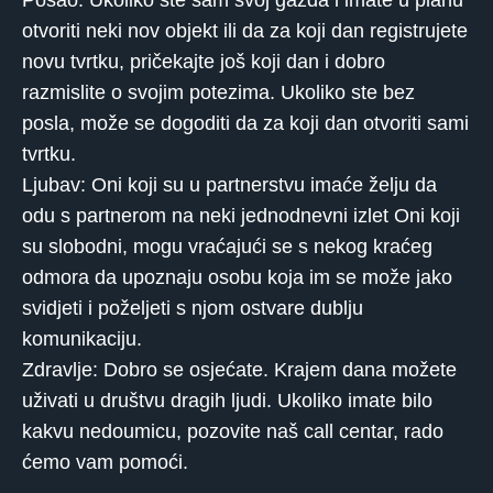
Posao: Ukoliko ste sam svoj gazda i imate u planu
otvoriti neki nov objekt ili da za koji dan registrujete
novu tvrtku, pričekajte još koji dan i dobro
razmislite o svojim potezima. Ukoliko ste bez
posla, može se dogoditi da za koji dan otvoriti sami
tvrtku.
Ljubav: Oni koji su u partnerstvu imaće želju da
odu s partnerom na neki jednodnevni izlet Oni koji
su slobodni, mogu vraćajući se s nekog kraćeg
odmora da upoznaju osobu koja im se može jako
svidjeti i poželjeti s njom ostvare dublju
komunikaciju.
Zdravlje: Dobro se osjećate. Krajem dana možete
uživati ​​u društvu dragih ljudi. Ukoliko imate bilo
kakvu nedoumicu, pozovite naš call centar, rado
ćemo vam pomoći.