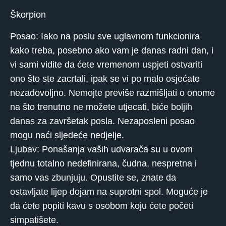
Škorpion
Posao: Iako na poslu sve uglavnom funkcionira
kako treba, posebno ako vam je danas radni dan, i
vi sami vidite da ćete vremenom uspjeti ostvariti
ono što ste zacrtali, ipak se vi po malo osjećate
nezadovoljno. Nemojte previše razmišljati o onome
na što trenutno ne možete utjecati, biće boljih
danas za završetak posla. Nezaposleni posao
mogu naći sljedeće nedjelje.
Ljubav: Ponašanja vaših udvarača su u ovom
tjednu totalno nedefinirana, čudna, nespretna i
samo vas zbunjuju. Opustite se, znate da
ostavljate lijep dojam na suprotni spol. Moguće je
da ćete popiti kavu s osobom koju ćete početi
simpatišete.