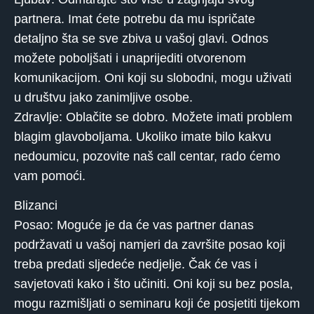
partnera. Imat ćete potrebu da mu ispričate
detaljno šta se sve zbiva u vašoj glavi. Odnos
možete poboljšati i unaprijediti otvorenom
komunikacijom. Oni koji su slobodni, mogu uživati ​​
u društvu jako zanimljive osobe.
Zdravlje: Oblačite se dobro. Možete imati problem
blagim glavoboljama. Ukoliko imate bilo kakvu
nedoumicu, pozovite naš call centar, rado ćemo
vam pomoći.
Blizanci
Posao: Moguće je da će vas partner danas
podržavati u vašoj namjeri da završite posao koji
treba predati sljedeće nedjelje. Čak će vas i
savjetovati kako i što učiniti. Oni koji su bez posla,
mogu razmišljati o seminaru koji će posjetiti tijekom