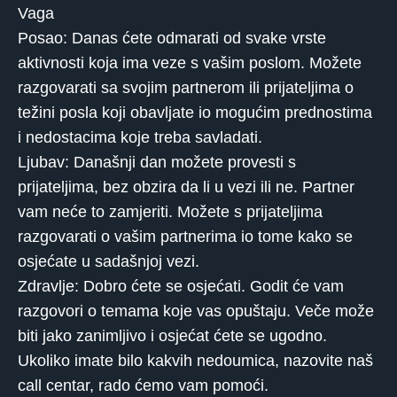
Vaga
Posao: Danas ćete odmarati od svake vrste
aktivnosti koja ima veze s vašim poslom. Možete
razgovarati sa svojim partnerom ili prijateljima o
težini posla koji obavljate io mogućim prednostima
i nedostacima koje treba savladati.
Ljubav: Današnji dan možete provesti s
prijateljima, bez obzira da li u vezi ili ne. Partner
vam neće to zamjeriti. Možete s prijateljima
razgovarati o vašim partnerima io tome kako se
osjećate u sadašnjoj vezi.
Zdravlje: Dobro ćete se osjećati. Godit će vam
razgovori o temama koje vas opuštaju. Veče može
biti jako zanimljivo i osjećat ćete se ugodno.
Ukoliko imate bilo kakvih nedoumica, nazovite naš
call centar, rado ćemo vam pomoći.