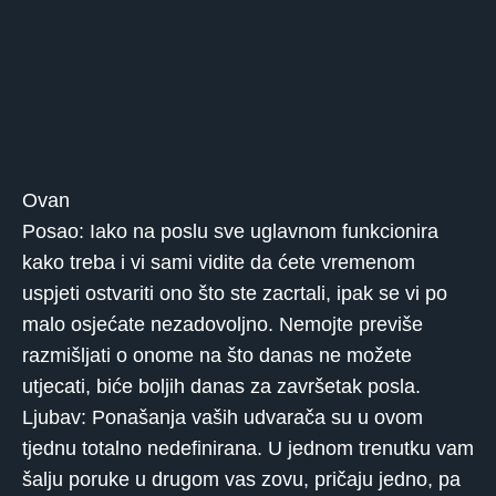
Ovan
Posao: Iako na poslu sve uglavnom funkcionira
kako treba i vi sami vidite da ćete vremenom
uspjeti ostvariti ono što ste zacrtali, ipak se vi po
malo osjećate nezadovoljno. Nemojte previše
razmišljati o onome na što danas ne možete
utjecati, biće boljih danas za završetak posla.
Ljubav: Ponašanja vaših udvarača su u ovom
tjednu totalno nedefinirana. U jednom trenutku vam
šalju poruke u drugom vas zovu, pričaju jedno, pa