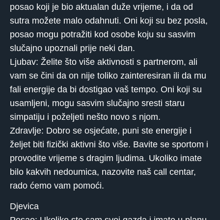
posao koji je bio aktualan duže vrijeme, i da od
sutra možete malo odahnuti. Oni koji su bez posla,
posao mogu potražiti kod osobe koju su sasvim
slučajno upoznali prije neki dan.
Ljubav: Želite što više aktivnosti s partnerom, ali
vam se čini da on nije toliko zainteresiran ili da mu
fali energije da bi dostigao vaš tempo. Oni koji su
usamljeni, mogu sasvim slučajno sresti staru
simpatiju i poželjeti nešto novo s njom.
Zdravlje: Dobro se osjećate, puni ste energije i
željet biti fizički aktivni što više. Bavite se sportom i
provodite vrijeme s dragim ljudima. Ukoliko imate
bilo kakvih nedoumica, nazovite naš call centar,
rado ćemo vam pomoći.
Djevica