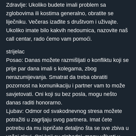
Zdravlje: Ukoliko budete imali problem sa
zglobovima ili kostima generalno, obratite se
liječniku. Večeras izađite s društvom i uživajte.
Ukoliko imate bilo kakvih nedoumica, nazovite naš
call centar, rado ćemo vam pomoći.
strijelac
Posao: Danas možete razmišljati o konfliktu koji se
prije par dana imali s kolegama, zbog
nerazumijevanja. Smatrat da treba obratiti
pozornost na komunikaciju i partner vam to može
savjetovati. Oni koji su bez posla, mogu nešto
danas raditi honorarno.
Ljubav: Odmor od svakodnevnog stresa možete
potražiti u zagrljaju svog partnera. Imat ćete
potrebu da mu ispričate detaljno šta se sve zbiva u