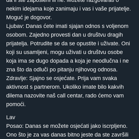
nekim idejama koje zanimaju i vas i vaše prijatelje.
Moguć je dogovor.
Ljubav: Danas ćete imati sjajan odnos s voljenom
osobom. Zajedno provesti dan u društvu dragih
prijatelja. Potrudite se da se opustite i uživate. Oni
koji su usamljeni, mogu uživati ​​u društvu osobe
koja ima se dugo dopada a koja je neodlučna i ne
zna što da odluči po pitanju njihovog odnosa.
Zdravlje: Sjajno se osjećate. Prija vam svaka
aktivnost s partnerom. Ukoliko imate bilo kakvih
dilema nazovite naš call centar, rado ćemo vam
pomoći.
Lav
Posao: Danas se možete osjećati jako iscrpljeno.
Ono što je za vas danas bitno jeste da ste završili