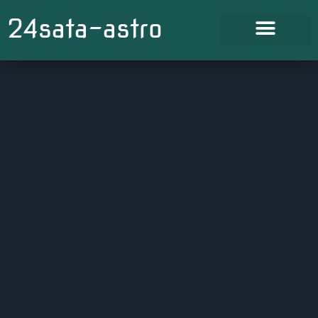
24sata-astro