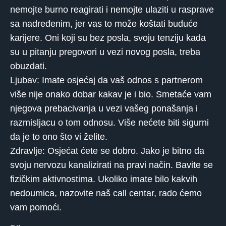
nemojte burno reagirati i nemojte ulaziti u rasprave
sa nadređenim, jer vas to može koštati buduće
karijere. Oni koji su bez posla, svoju tenziju kada
su u pitanju pregovori u vezi novog posla, treba
obuzdati.
Ljubav: Imate osjećaj da vaš odnos s partnerom
više nije onako dobar kakav je i bio. Smetaće vam
njegova prebacivanja u vezi vašeg ponašanja i
razmisljacu o tom odnosu. Više nećete biti sigurni
da je to ono što vi želite.
Zdravlje: Osjećat ćete se dobro. Jako je bitno da
svoju nervozu kanalizirati na pravi način. Bavite se
fizičkim aktivnostima. Ukoliko imate bilo kakvih
nedoumica, nazovite naš call centar, rado ćemo
vam pomoći.