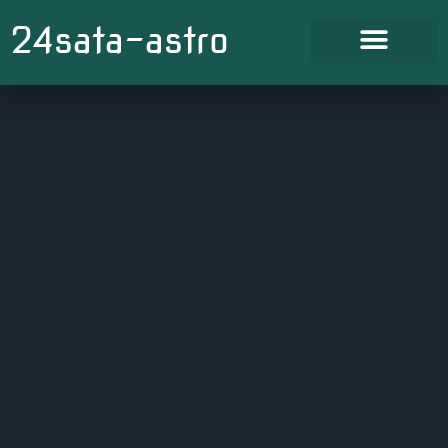
24sata-astro