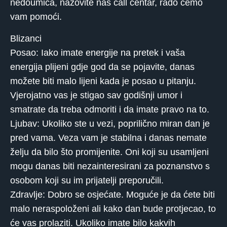
nedoumica, nazovite naš call centar, rado ćemo
vam pomoći.
Blizanci
Posao: Iako imate energije na pretek i vaša
energija plijeni gdje god da se pojavite, danas
možete biti malo lijeni kada je posao u pitanju.
Vjerojatno vas je stigao sav godišnji umor i
smatrate da treba odmoriti i da imate pravo na to.
Ljubav: Ukoliko ste u vezi, poprilično miran dan je
pred vama. Veza vam je stabilna i danas nemate
želju da bilo što promijenite. Oni koji su usamljeni
mogu danas biti nezainteresirani za poznanstvo s
osobom koji su im prijatelji preporučili.
Zdravlje: Dobro se osjećate. Moguće je da ćete biti
malo neraspoloženi ali kako dan bude protjecao, to
će vas prolaziti. Ukoliko imate bilo kakvih