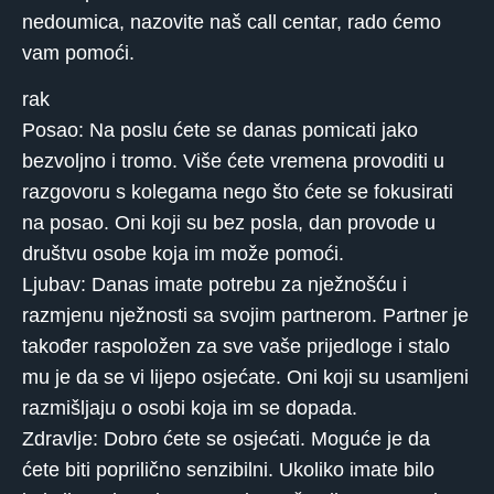
nedoumica, nazovite naš call centar, rado ćemo
vam pomoći.
rak
Posao: Na poslu ćete se danas pomicati jako
bezvoljno i tromo. Više ćete vremena provoditi u
razgovoru s kolegama nego što ćete se fokusirati
na posao. Oni koji su bez posla, dan provode u
društvu osobe koja im može pomoći.
Ljubav: Danas imate potrebu za nježnošću i
razmjenu nježnosti sa svojim partnerom. Partner je
također raspoložen za sve vaše prijedloge i stalo
mu je da se vi lijepo osjećate. Oni koji su usamljeni
razmišljaju o osobi koja im se dopada.
Zdravlje: Dobro ćete se osjećati. Moguće je da
ćete biti poprilično senzibilni. Ukoliko imate bilo