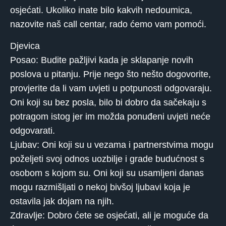
osjećati. Ukoliko inate bilo kakvih nedoumica,
nazovite naš call centar, rado ćemo vam pomoći.
Djevica
Posao: Budite pažljivi kada je sklapanje novih
poslova u pitanju. Prije nego što nešto dogovorite,
provjerite da li vam uvjeti u potpunosti odgovaraju.
Oni koji su bez posla, bilo bi dobro da sačekaju s
potragom istog jer im možda ponuđeni uvjeti neće
odgovarati.
Ljubav: Oni koji su u vezama i partnerstvima mogu
poželjeti svoj odnos uozbilje i grade budućnost s
osobom s kojom su. Oni koji su usamljeni danas
mogu razmišljati o nekoj bivšoj ljubavi koja je
ostavila jak dojam na njih.
Zdravlje: Dobro ćete se osjećati, ali je moguće da