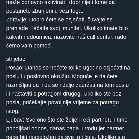
može ponovno aktivirati i doprinijeti tome da
postanete zbunjeni u vezi toga.
Zdravlje: Dobro ćete se osjećati, čuvajte se
prehlade i jačajte svoj imunitet. Ukoliko imate bilo
kakvih nedoumica, nazovite naš call centar, rado
ćemo vam pomoći.
strijelac
Posao: Danas se nećete toliko ugodno osjećati na
poslu iu poslovno okružju. Moguće je da ćete
razmišljati da li da se i dalje zadržati na tom poslu
ili nastaviti s potragom drugog. Ukoliko ste bez
posla, pričekajte povoljnije vrijeme za potragu
istog.
Ljubav: Sve ono što ste željeli reći partneru i time
poboljšati odnos, danas pada u vodu jer partner
neće biti raspoložen da sve to i čuje. Ukoliko ste