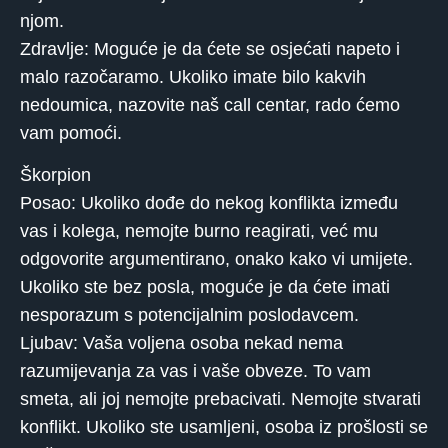
njom.
Zdravlje: Moguće je da ćete se osjećati napeto i
malo razočaramo. Ukoliko imate bilo kakvih
nedoumica, nazovite naš call centar, rado ćemo
vam pomoći.
Škorpion
Posao: Ukoliko dođe do nekog konflikta između
vas i kolega, nemojte burno reagirati, već mu
odgovorite argumentirano, onako kako vi umijete.
Ukoliko ste bez posla, moguće je da ćete imati
nesporazum s potencijalnim poslodavcem.
Ljubav: Vaša voljena osoba nekad nema
razumijevanja za vas i vaše obveze. To vam
smeta, ali joj nemojte prebacivati. Nemojte stvarati
konflikt. Ukoliko ste usamljeni, osoba iz prošlosti se