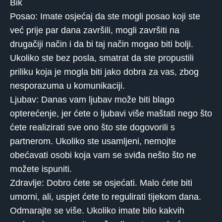
Bik
Posao: Imate osjećaj da ste mogli posao koji ste
već prije par dana završili, mogli završiti na
drugačiji način i da bi taj način mogao biti bolji.
Ukoliko ste bez posla, smatrat da ste propustili
priliku koja je mogla biti jako dobra za vas, zbog
nesporazuma u komunikaciji.
Ljubav: Danas vam ljubav može biti blago
opterećenje, jer ćete o ljubavi više maštati nego što
ćete realizirati sve ono što ste dogovorili s
partnerom. Ukoliko ste usamljeni, nemojte
obećavati osobi koja vam se sviđa nešto što ne
možete ispuniti.
Zdravlje: Dobro ćete se osjećati. Malo ćete biti
umorni, ali, uspjet ćete to regulirati tijekom dana.
Odmarajte se više. Ukoliko imate bilo kakvih