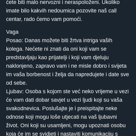
ćete biti malo nervozni i neraspoloženi. Ukoliko
imate bilo kakvih nedoumica pozovite naš call
centar, rado ćemo vam pomoći.
Vaga
Posao: Danas možete biti žrtva intriga vaših
kolega. Nećete ni znati da oni koji vam se
predstavljaju kao prijatelji i koji vam djeluju
naklonjeno, zapravo vam i ne misle dobro i svijeta
im vaša borbenost i želja da napredujete i date sve
od sebe.
Ljubav: Osoba s kojom ste već neko vrijeme u vezi
će vam dati dobar savjet u vezi ljudi koji su vaša
svakodnevica. Poslušajte je i preispitajte neke
odnose koji mogu loše utjecati na vaš ljubavni
život. Oni koji su usamljeni, mogu upoznati osobu
koja će im se svidjeti i nastaviti komunikaciju s