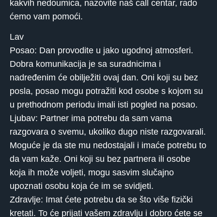
kakvih nedoumica, nazovite naš call centar, rado
ćemo vam pomoći.
Lav
Posao: Dan provodite u jako ugodnoj atmosferi.
Dobra komunikacija je sa suradnicima i
nadređenim će obilježiti ovaj dan. Oni koji su bez
posla, posao mogu potražiti kod osobe s kojom su
u prethodnom periodu imali isti pogled na posao.
Ljubav: Partner ima potrebu da sam vama
razgovara o svemu, ukoliko dugo niste razgovarali.
Moguće je da ste mu nedostajali i imaće potrebu to
da vam kaže. Oni koji su bez partnera ili osobe
koja ih može voljeti, mogu sasvim slučajno
upoznati osobu koja će im se svidjeti.
Zdravlje: Imat ćete potrebu da se što više fizički
kretati. To će prijati vašem zdravlju i dobro ćete se